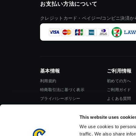
お支払い方法について
クレジットカード・ペイジー/コンビニ決済か
基本情報
ご利用情報
利用規約
初めての方へ
特商取引法に基づく表示
ご利用ガイド
プライバシーポリシー
よくある質問
Cookieポリシー
お問い合わせ
会社情報
This website uses cookie
We use cookies to personal
traffic. We also share info