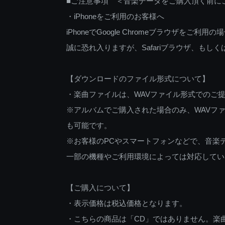
■ご注意事項 ＜音楽データをご購入頂く前に
・iPhoneをご利用のお客様へ
iPhoneでGoogle Chromeブラウザを
誠に恐れ入りますが、Safariブラウザ、も
【ダウンロードのファイル形式について】
・楽曲ファイルは、WAVファイル形式でのご
※アルバムでご購入された場合のみ、WAVファ
も可能です。
※お客様のPCやスマートフォンなどで、音楽
一部の機種やご利用環境によっては対応してい
【ご購入について】
・表示価格は税込価格となります。
・こちらの商品は「CD」ではありません。楽