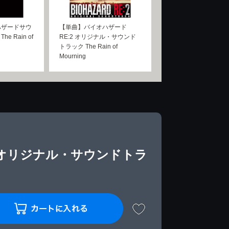
ハザードサウ
【単曲】バイオハザード
e Rain of
RE:2 オリジナル・サウンド
トラック The Rain of
Mourning
 オリジナル・サウンドトラ