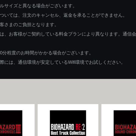
ルサイズと異なる場合がございます。
ついては、注文のキャンセル、返金を承ることができません。
客さまのご負担となります。
は、お客様がご契約している料金プランにより異なります。通信
60分程度のお時間がかかる場合がございます。
には、通信環境が安定しているWifi環境でお試しください。