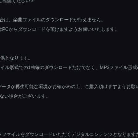
ご確認ください＞
ご利用の場合は、楽曲ファイルのダウンロードが行えません。
しくはPCからダウンロードを頂けますようお願いいたします。
提供となります。
イル形式での1曲毎のダウンロードだけでなく、MP3ファイル形式
データが再生可能な環境かお確かめの上、ご購入頂けますようお願
ない場合がございます。
曲ファイルをダウンロードいただくデジタルコンテンツとなります