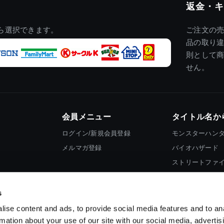
返金・キ
ら選択できます。
ご注文の
品の取り
則として
せん。
会員メニュー
タイトル名か
ログイン/新規会員登録
モンスターハン
メルマガ登録
バイオハザード
ストリートファ
ロックマン
s
ise content and ads, to provide social media features and to an
rmation about your use of our site with our social media, advertis