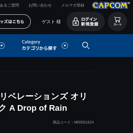
あるご質問
お問い合わせ
メルマガ登録
ゲスト 様
リベレーションズ オリ
Drop of Rain
商品コード：M00001624