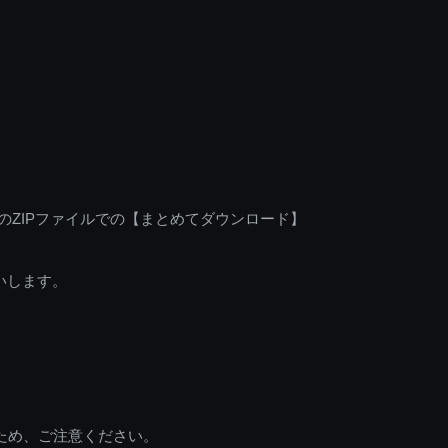
のZIPファイルでの【まとめてダウンロード】
いします。
ため、ご注意ください。