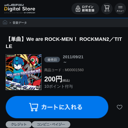
>
音楽データ
【単曲】We are ROCK-MEN！ ROCKMAN2／TIT
LE
2011/09/21
発売日
～
商品コード：M00001560
200円
(税込)
10ポイント付与