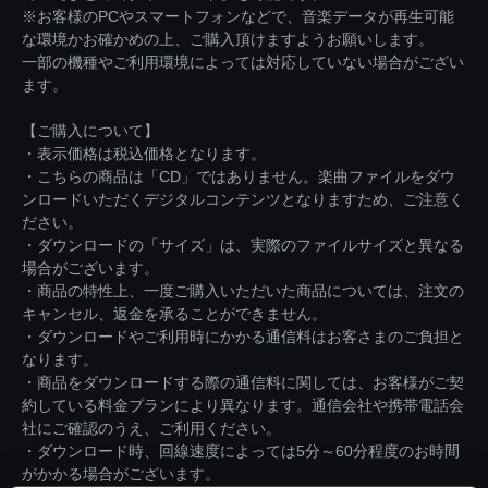
※お客様のPCやスマートフォンなどで、音楽データが再生可能
な環境かお確かめの上、ご購入頂けますようお願いします。
一部の機種やご利用環境によっては対応していない場合がござい
ます。
【ご購入について】
・表示価格は税込価格となります。
・こちらの商品は「CD」ではありません。楽曲ファイルをダウ
ンロードいただくデジタルコンテンツとなりますため、ご注意く
ださい。
・ダウンロードの「サイズ」は、実際のファイルサイズと異なる
場合がございます。
・商品の特性上、一度ご購入いただいた商品については、注文の
キャンセル、返金を承ることができません。
・ダウンロードやご利用時にかかる通信料はお客さまのご負担と
なります。
・商品をダウンロードする際の通信料に関しては、お客様がご契
約している料金プランにより異なります。通信会社や携帯電話会
社にご確認のうえ、ご利用ください。
・ダウンロード時、回線速度によっては5分～60分程度のお時間
がかかる場合がございます。