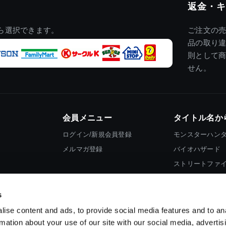
返金・キ
ら選択できます。
ご注文の
品の取り
則として
せん。
会員メニュー
タイトル名か
ログイン/新規会員登録
モンスターハン
メルマガ登録
バイオハザード
ストリートファ
ロックマン
s
ise content and ads, to provide social media features and to an
rmation about your use of our site with our social media, advertis