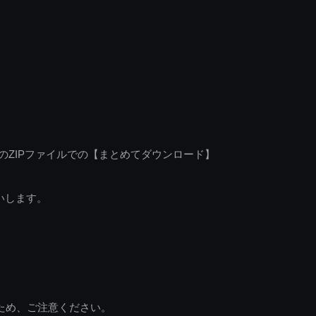
のZIPファイルでの【まとめてダウンロード】
いします。
ため、ご注意ください。