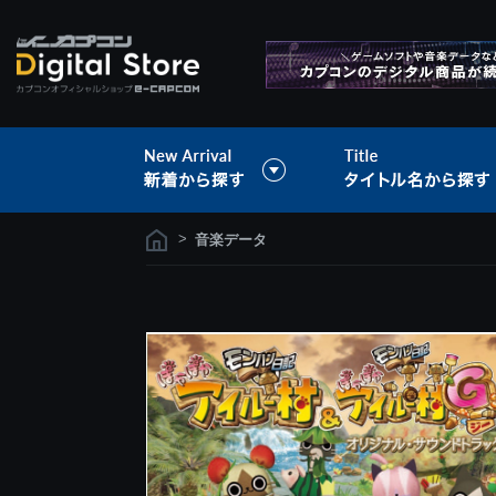
>
音楽データ