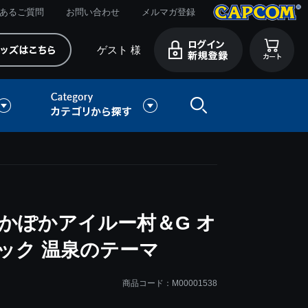
あるご質問
お問い合わせ
メルマガ登録
ゲスト 様
かぽかアイルー村＆G オ
ック 温泉のテーマ
商品コード：M00001538