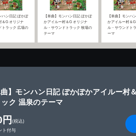
ンハン日記 ぽかぽ
【単曲】モンハン日記 ぽかぽ
【単曲】モンハン
村＆G オリジナ
かアイルー村＆G オリジナ
かアイルー村＆G
ドトラック 広場の
ル・サウンドトラック 牧場の
ル・サウンドトラ
テーマ
ーマ
単曲】モンハン日記 ぽかぽかアイルー村＆
ラック 温泉のテーマ
0円
(税込)
ント付与