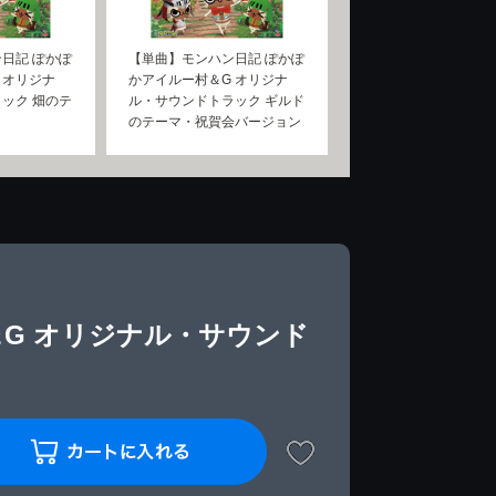
日記 ぽかぽ
【単曲】モンハン日記 ぽかぽ
 オリジナ
かアイルー村＆G オリジナ
ック 畑のテ
ル・サウンドトラック ギルド
のテーマ・祝賀会バージョン
G オリジナル・サウンド