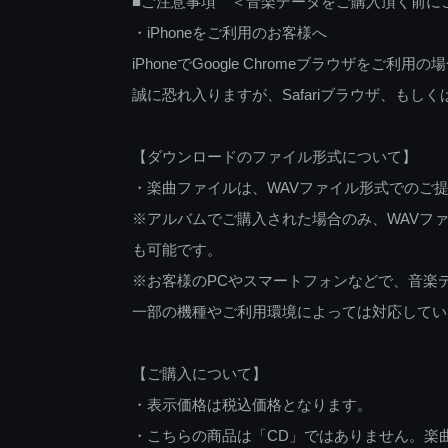
■ご注意事項 ＜音楽データをご購入頂く前に
・iPhoneをご利用のお客様へ
iPhoneでGoogle Chromeブラウザを
誠に恐れ入りますが、Safariブラウザ、も
【ダウンロードのファイル形式について】
・楽曲ファイルは、WAVファイル形式でのご
※アルバムでご購入された場合のみ、WAVファ
も可能です。
※お客様のPCやスマートフォンなどで、音楽
一部の機種やご利用環境によっては対応してい
【ご購入について】
・表示価格は税込価格となります。
・こちらの商品は「CD」ではありません。楽