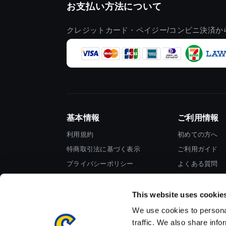
お支払い方法について
クレジットカード・ペイジー/コンビニ決済か
基本情報
ご利用情報
利用規約
初めての方へ
特商取引法に基づく表示
ご利用ガイド
プライバシーポリシー
よくある質問
Cookieポリシー
お問い合わせ
会社情報
This website uses cookie
We use cookies to personal
traffic. We also share info