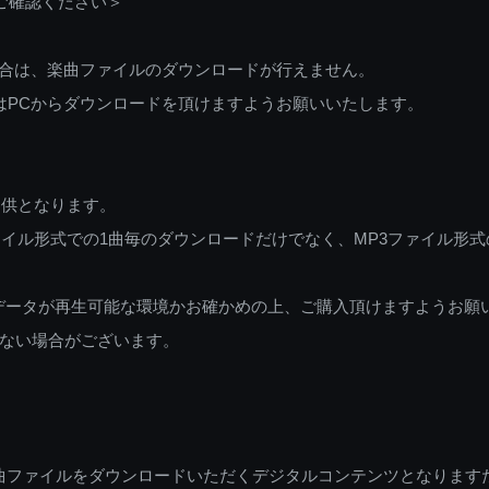
ご確認ください＞
ご利用の場合は、楽曲ファイルのダウンロードが行えません。
しくはPCからダウンロードを頂けますようお願いいたします。
提供となります。
イル形式での1曲毎のダウンロードだけでなく、MP3ファイル形式
データが再生可能な環境かお確かめの上、ご購入頂けますようお願
ない場合がございます。
曲ファイルをダウンロードいただくデジタルコンテンツとなります