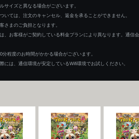
ルサイズと異なる場合がございます。
ついては、注文のキャンセル、返金を承ることができません。
客さまのご負担となります。
は、お客様がご契約している料金プランにより異なります。通信
60分程度のお時間がかかる場合がございます。
には、通信環境が安定しているWifi環境でお試しください。