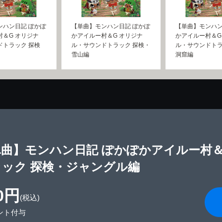
ンハン日記 ぽかぽ
【単曲】モンハン日記 ぽかぽ
【単曲】モンハン
村＆G オリジナ
かアイルー村＆G オリジナ
かアイルー村＆G
ドトラック 探検
ル・サウンドトラック 探検・
ル・サウンドトラ
雪山編
洞窟編
単曲】モンハン日記 ぽかぽかアイルー村＆
ラック 探検・ジャングル編
0円
(税込)
ント付与