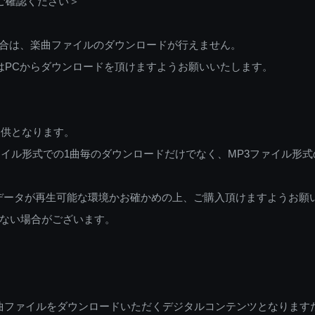
ご確認ください＞
ご利用の場合は、楽曲ファイルのダウンロードが行えません。
しくはPCからダウンロードを頂けますようお願いいたします。
提供となります。
イル形式での1曲毎のダウンロードだけでなく、MP3ファイル形式
データが再生可能な環境かお確かめの上、ご購入頂けますようお願
ない場合がございます。
曲ファイルをダウンロードいただくデジタルコンテンツとなります