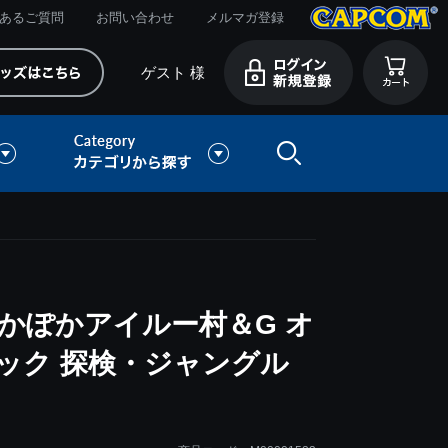
あるご質問
お問い合わせ
メルマガ登録
ゲスト 様
かぽかアイルー村＆G オ
ック 探検・ジャングル