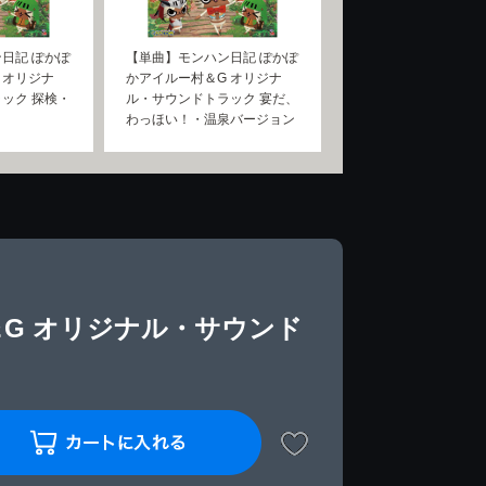
日記 ぽかぽ
【単曲】モンハン日記 ぽかぽ
 オリジナ
かアイルー村＆G オリジナ
ック 探検・
ル・サウンドトラック 宴だ、
わっほい！・温泉バージョン
G オリジナル・サウンド