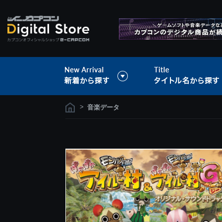
>
音楽データ