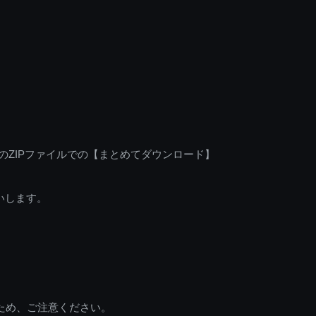
のZIPファイルでの【まとめてダウンロード】
いします。
ため、ご注意ください。