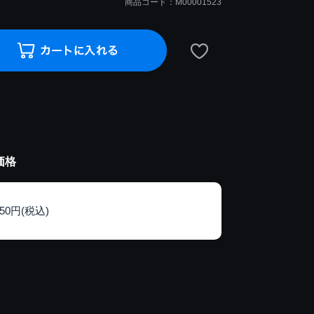
商品コード：M00001523
価格
150円(税込)