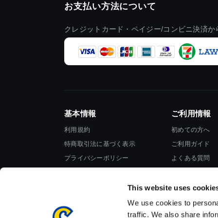
お支払い方法について
クレジットカード・ペイジー/コンビニ決済か
基本情報
ご利用情報
利用規約
初めての方へ
特商取引法に基づく表示
ご利用ガイド
プライバシーポリシー
よくある質問
Cookieポリシー
お問い合わせ
会社情報
This website uses cookie
We use cookies to personal
traffic. We also share info