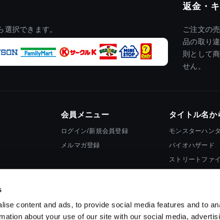
返金・キ
ら選択できます。
ご注文の
品の取り
則として
せん。
会員メニュー
タイトル名か
ログイン/新規会員登録
モンスターハン
メルマガ登録
バイオハザード
ストリートファ
ロックマン
s
ise content and ads, to provide social media features and to an
rmation about your use of our site with our social media, advertis