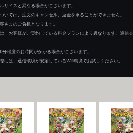
ルサイズと異なる場合がございます。
ついては、注文のキャンセル、返金を承ることができません。
客さまのご負担となります。
は、お客様がご契約している料金プランにより異なります。通信
60分程度のお時間がかかる場合がございます。
には、通信環境が安定しているWifi環境でお試しください。