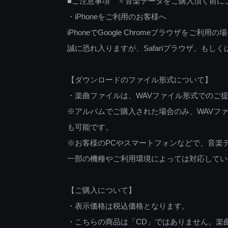
■ご注意事項 ＜音楽データをご購入頂く前に
・iPhoneをご利用のお客様へ
iPhoneでGoogle Chromeブラウザを
誠に恐れ入りますが、Safariブラウザ、も
【ダウンロードのファイル形式について】
・楽曲ファイルは、WAVファイル形式でのご
※アルバムでご購入された場合のみ、WAVファ
も可能です。
※お客様のPCやスマートフォンなどで、音楽
一部の機種やご利用環境によっては対応してい
【ご購入について】
・表示価格は税込価格となります。
・こちらの商品は「CD」ではありません。楽