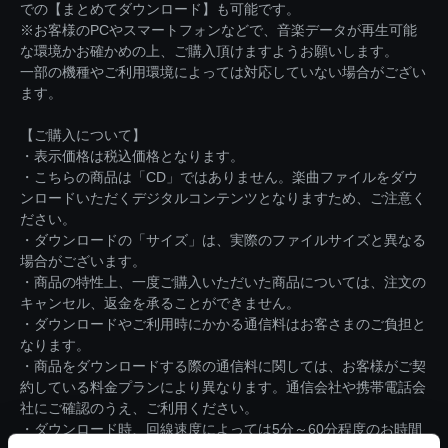
での【まとめてダウンロード】も可能です。
※お客様のPCやスマートフォンなどで、音楽データが再生可能
な環境かお確かめの上、ご購入頂けますようお願いします。
一部の機種やご利用環境によっては対応していない場合がござい
ます。
【ご購入について】
・表示価格は税込価格となります。
・こちらの商品は「CD」ではありません。楽曲ファイルをダウ
ンロードいただくデジタルコンテンツとなりますため、ご注意く
ださい。
・ダウンロードの「サイズ」は、実際のファイルサイズと異なる
場合がございます。
・商品の特性上、一度ご購入いただいた商品については、注文の
キャンセル、返金を承ることができません。
・ダウンロードやご利用時にかかる通信料はお客さまのご負担と
なります。
・商品をダウンロードする際の通信料に関しては、お客様がご契
約している料金プランにより異なります。通信会社や携帯電話会
社にご確認のうえ、ご利用ください。
・ダウンロード時、回線速度によっては5分～60分程度のお時間