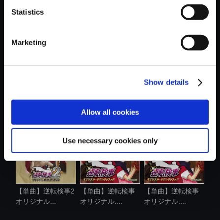
Statistics
おすすめ商品
Marketing
Show details
【単曲】逆転検事2
【単曲】逆転裁判
【単曲】逆転検事
オリジナル...
＋逆転裁判2 ...
オリジナル....
Allow all cookies
Use necessary cookies only
【単曲】逆転検事2
【単曲】逆転検事
【単曲】逆転検事
オリジナル...
オリジナル....
オリジナル....