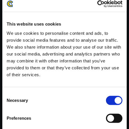
がかかる場合がございます。
※ご購入いただいたファイルのダウンロードの際には、通信環境
が安定しているWifi環境でお試しください。
This website uses cookies
We use cookies to personalise content and ads, to
provide social media features and to analyse our traffic.
We also share information about your use of our site with
our social media, advertising and analytics partners who
【単曲】逆転検事2 オリジナ
may combine it with other information that you’ve
ル・サウンドトラック 一柳弓彦
provided to them or that they’ve collected from your use
～イチリュウの決別
of their services.
150円
(税込)
7ポイント付与
Consent
Necessary
Selection
Preferences