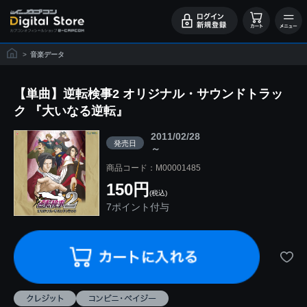
>
音楽データ
【単曲】逆転検事2 オリジナル・サウンドトラッ
ク 『大いなる逆転』
2011/02/28
発売日
～
商品コード：M00001485
150円
(税込)
7ポイント付与