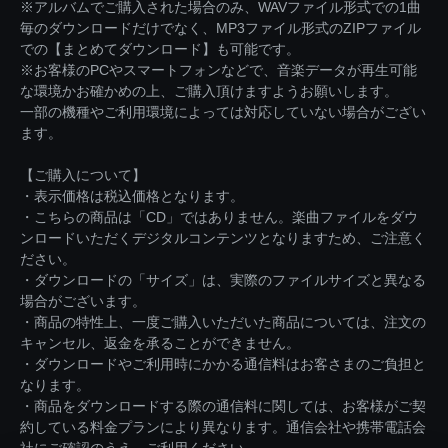
※アルバムでご購入された場合のみ、WAVファイル形式での1曲
毎のダウンロードだけでなく、MP3ファイル形式のZIPファイル
での【まとめてダウンロード】も可能です。
※お客様のPCやスマートフォンなどで、音楽データが再生可能
な環境かお確かめの上、ご購入頂けますようお願いします。
一部の機種やご利用環境によっては対応していない場合がござい
ます。
【ご購入について】
・表示価格は税込価格となります。
・こちらの商品は「CD」ではありません。楽曲ファイルをダウ
ンロードいただくデジタルコンテンツとなりますため、ご注意く
ださい。
・ダウンロードの「サイズ」は、実際のファイルサイズと異なる
場合がございます。
・商品の特性上、一度ご購入いただいた商品については、注文の
キャンセル、返金を承ることができません。
・ダウンロードやご利用時にかかる通信料はお客さまのご負担と
なります。
・商品をダウンロードする際の通信料に関しては、お客様がご契
約している料金プランにより異なります。通信会社や携帯電話会