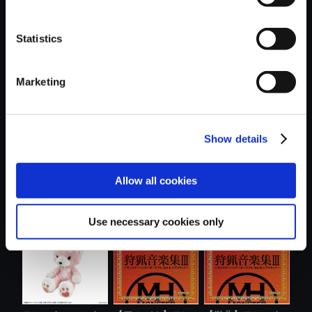
Statistics
おすすめ商品
Marketing
Show details
カプコンフィギュ
【単曲】モンスタ
【単曲】モンスタ
Allow all cookies
アビルダー ...
ーハンター ....
ーハンター ....
Use necessary cookies only