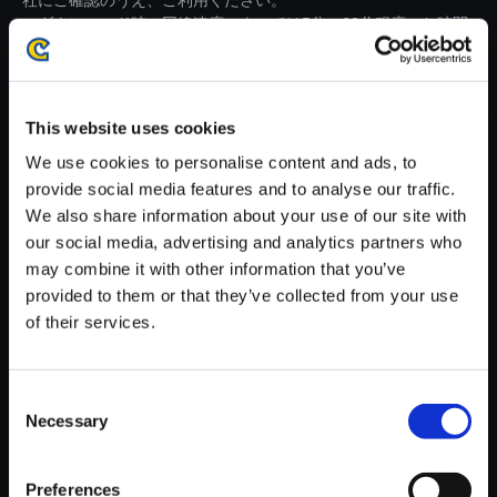
社にご確認のうえ、ご利用ください。
・ダウンロード時、回線速度によっては5分～60分程度のお時間
がかかる場合がございます。
※ご購入いただいたファイルのダウンロードの際には、通信環境
が安定しているWifi環境でお試しください。
This website uses cookies
We use cookies to personalise content and ads, to
provide social media features and to analyse our traffic.
We also share information about your use of our site with
our social media, advertising and analytics partners who
【単曲】モンスターハンター 狩
may combine it with other information that you’ve
猟音楽集III ～モンスターハンタ
provided to them or that they’ve collected from your use
ーポータブル 3rd＆レアトラッ
of their services.
ク～ 壮麗な万物を観て
150円
(税込)
Consent
7ポイント付与
Necessary
Selection
Preferences