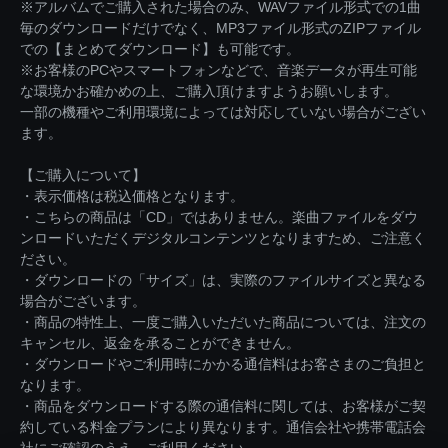
※アルバムでご購入された場合のみ、WAVファイル形式での1曲
毎のダウンロードだけでなく、MP3ファイル形式のZIPファイル
での【まとめてダウンロード】も可能です。
※お客様のPCやスマートフォンなどで、音楽データが再生可能
な環境かお確かめの上、ご購入頂けますようお願いします。
一部の機種やご利用環境によっては対応していない場合がござい
ます。
【ご購入について】
・表示価格は税込価格となります。
・こちらの商品は「CD」ではありません。楽曲ファイルをダウ
ンロードいただくデジタルコンテンツとなりますため、ご注意く
ださい。
・ダウンロードの「サイズ」は、実際のファイルサイズと異なる
場合がございます。
・商品の特性上、一度ご購入いただいた商品については、注文の
キャンセル、返金を承ることができません。
・ダウンロードやご利用時にかかる通信料はお客さまのご負担と
なります。
・商品をダウンロードする際の通信料に関しては、お客様がご契
約している料金プランにより異なります。通信会社や携帯電話会