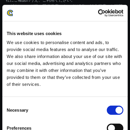
社にご確認のうえ、ご利用ください。
・ダウンロード時、回線速度によっては5分～60分程度のお時間
がかかる場合がございます。
※ご購入いただいたファイルのダウンロードの際には、通信環境
が安定しているWifi環境でお試しください。
This website uses cookies
We use cookies to personalise content and ads, to
provide social media features and to analyse our traffic.
We also share information about your use of our site with
our social media, advertising and analytics partners who
【単曲】モンスターハンター 狩
may combine it with other information that you’ve
猟音楽集III ～モンスターハンタ
provided to them or that they’ve collected from your use
ーポータブル 3rd＆レアトラッ
of their services.
ク～ 休心のひととき
150円
(税込)
Consent
7ポイント付与
Necessary
Selection
Preferences