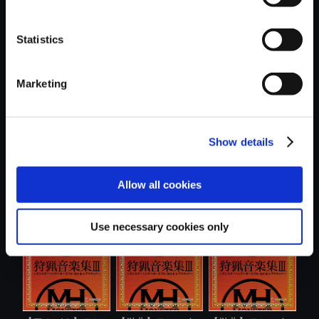
Statistics
おすすめ商品
Marketing
Show details
【単曲】モンスタ
【単曲】モンスタ
【単曲】モンスタ
Allow all cookies
ーハンター ....
ーハンター ....
ーハンター ....
Use necessary cookies only