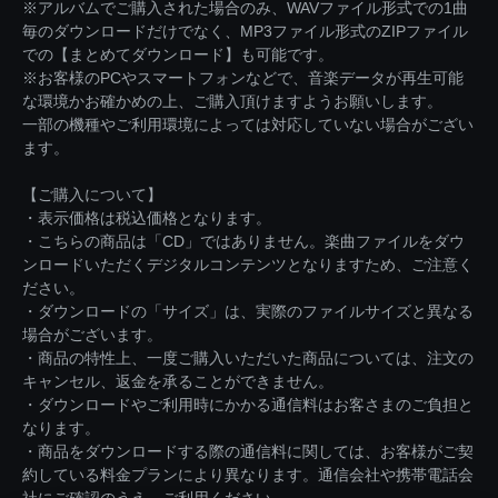
※アルバムでご購入された場合のみ、WAVファイル形式での1曲
毎のダウンロードだけでなく、MP3ファイル形式のZIPファイル
での【まとめてダウンロード】も可能です。
※お客様のPCやスマートフォンなどで、音楽データが再生可能
な環境かお確かめの上、ご購入頂けますようお願いします。
一部の機種やご利用環境によっては対応していない場合がござい
ます。
【ご購入について】
・表示価格は税込価格となります。
・こちらの商品は「CD」ではありません。楽曲ファイルをダウ
ンロードいただくデジタルコンテンツとなりますため、ご注意く
ださい。
・ダウンロードの「サイズ」は、実際のファイルサイズと異なる
場合がございます。
・商品の特性上、一度ご購入いただいた商品については、注文の
キャンセル、返金を承ることができません。
・ダウンロードやご利用時にかかる通信料はお客さまのご負担と
なります。
・商品をダウンロードする際の通信料に関しては、お客様がご契
約している料金プランにより異なります。通信会社や携帯電話会