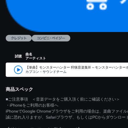
曲名
試聴
アーティスト
【単曲】モンスターハンター 狩猟音楽集III ～モンスターハンターポ
カプコン・サウンドチーム
商品スペック
■ご注意事項 ＜音楽データをご購入頂く前にご確認ください＞
・iPhoneをご利用のお客様へ
iPhoneでGoogle Chromeブラウザをご利用の場合は、楽曲フ
誠に恐れ入りますが、Safariブラウザ、もしくはPCからダウンロ