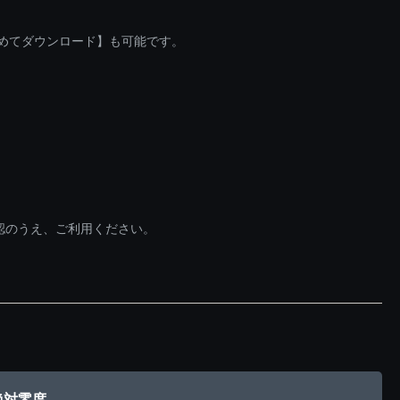
とめてダウンロード】も可能です。
認のうえ、ご利用ください。
絶対零度