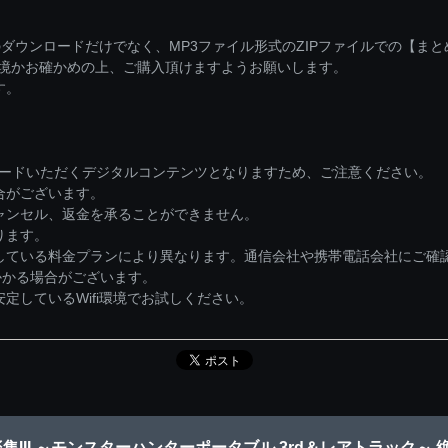
ダウンロードだけでなく、MP3ファイル形式のZIPファイルでの【ま
環境かお確かめの上、ご購入頂けますようお願いします。
す。
ロードいただくデジタルコンテンツとなりますため、ご注意ください。
合がございます。
ャンセル、返金を承ることができません。
ります。
している料金プランにより異なります。通信会社や携帯電話会社にご確
かかる場合がございます。
しているWifi環境でお試しください。
III ～モンスターハンターポータブル 3rd＆レアトラック～ 