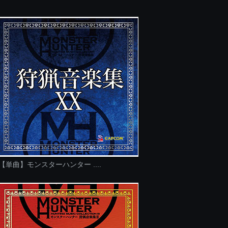
【単曲】モンスターハンター ....