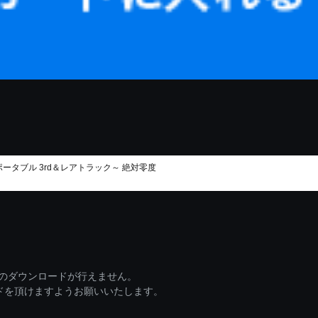
ータブル 3rd＆レアトラック～ 絶対零度
ァイルのダウンロードが行えません。
ードを頂けますようお願いいたします。