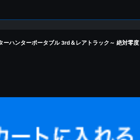
スターハンターポータブル 3rd＆レアトラック～ 絶対零度