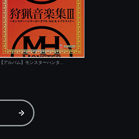
【アルバム】モンスターハンタ...