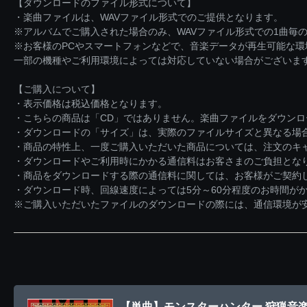
【ダウンロードのファイル形式について】
・楽曲ファイルは、WAVファイル形式でのご提供となります。
※アルバムでご購入された場合のみ、WAVファイル形式での1曲毎の
※お客様のPCやスマートフォンなどで、音楽データが再生可能な
一部の機種やご利用環境によっては対応していない場合がございま
【ご購入について】
・表示価格は税込価格となります。
・こちらの商品は「CD」ではありません。楽曲ファイルをダウン
・ダウンロードの「サイズ」は、実際のファイルサイズと異なる場
・商品の特性上、一度ご購入いただいた商品については、注文のキ
・ダウンロードやご利用時にかかる通信料はお客さまのご負担とな
・商品をダウンロードする際の通信料に関しては、お客様がご契約
・ダウンロード時、回線速度によっては5分～60分程度のお時間が
※ご購入いただいたファイルのダウンロードの際には、通信環境が安定
【単曲】モンスターハンター 狩猟音楽集