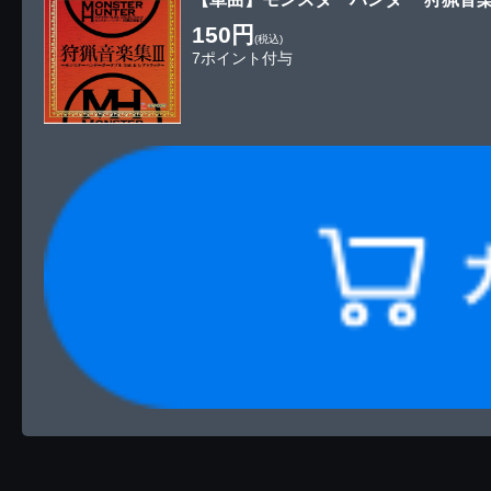
150円
(税込)
7ポイント付与