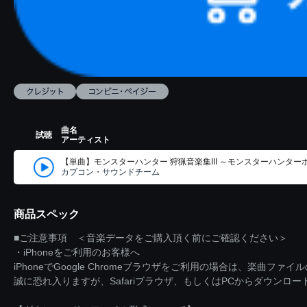
曲名
試聴
アーティスト
【単曲】モンスターハンター 狩猟音楽集III ～モンスターハンター
カプコン・サウンドチーム
商品スペック
■ご注意事項 ＜音楽データをご購入頂く前にご確認ください＞
・iPhoneをご利用のお客様へ
iPhoneでGoogle Chromeブラウザをご利用の場合は、楽曲フ
誠に恐れ入りますが、Safariブラウザ、もしくはPCからダウンロ