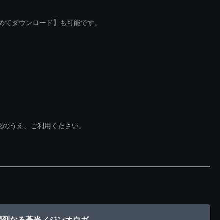
とめてダウンロード】も可能です。
認のうえ、ご利用ください。
 閃烈なる蒼光／ジンオウガ