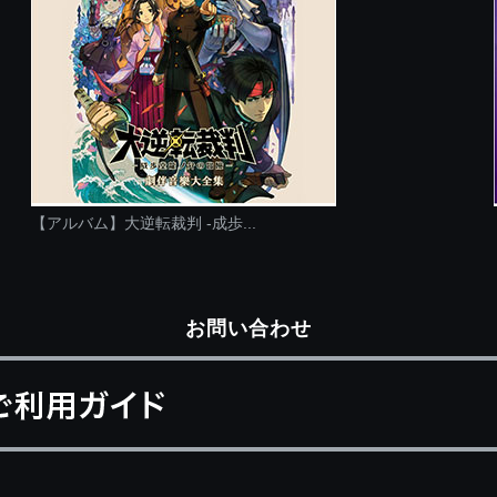
【アルバム】大逆転裁判 -成歩...
お問い合わせ