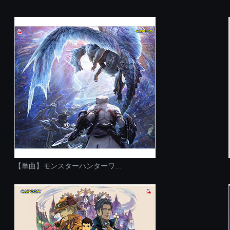
【単曲】モンスターハンターワ...