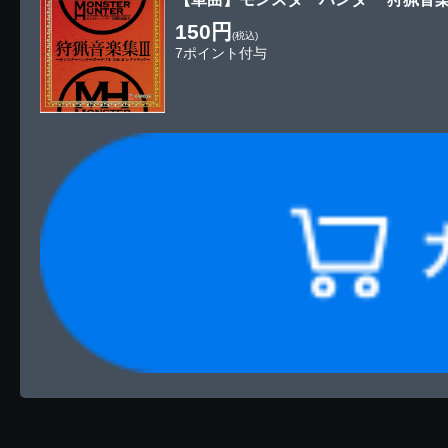
150円
(税込)
7ポイント付与