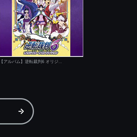
【アルバム】逆転裁判6 オリジ...