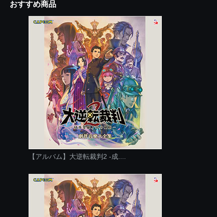
おすすめ商品
【アルバム】大逆転裁判2 -成....