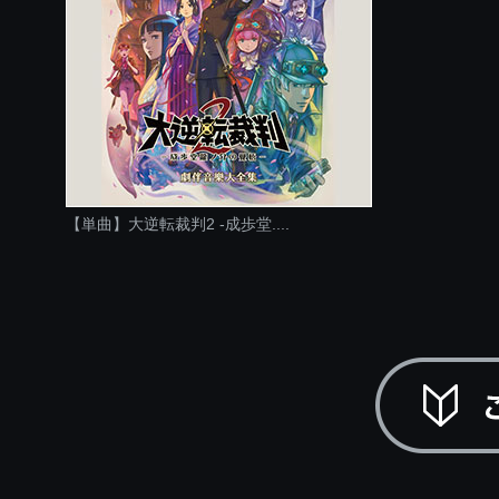
【単曲】大逆転裁判2 -成歩堂....