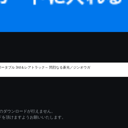
ポータブル 3rd＆レアトラック～ 閃烈なる蒼光／ジンオウガ
ァイルのダウンロードが行えません。
ードを頂けますようお願いいたします。