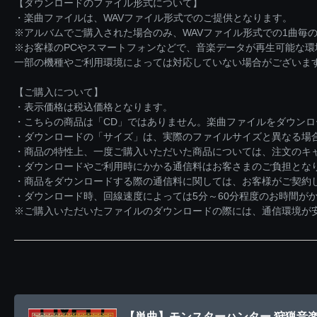
【ダウンロードのファイル形式について】
・楽曲ファイルは、WAVファイル形式でのご提供となります。
※アルバムでご購入された場合のみ、WAVファイル形式での1曲毎の
※お客様のPCやスマートフォンなどで、音楽データが再生可能な
一部の機種やご利用環境によっては対応していない場合がございま
【ご購入について】
・表示価格は税込価格となります。
・こちらの商品は「CD」ではありません。楽曲ファイルをダウン
・ダウンロードの「サイズ」は、実際のファイルサイズと異なる場
・商品の特性上、一度ご購入いただいた商品については、注文のキ
・ダウンロードやご利用時にかかる通信料はお客さまのご負担とな
・商品をダウンロードする際の通信料に関しては、お客様がご契約
・ダウンロード時、回線速度によっては5分～60分程度のお時間が
※ご購入いただいたファイルのダウンロードの際には、通信環境が安定
【単曲】モンスターハンター 狩猟音楽集