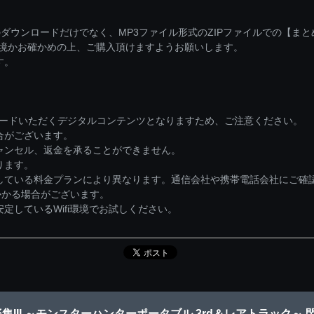
ダウンロードだけでなく、MP3ファイル形式のZIPファイルでの【ま
環境かお確かめの上、ご購入頂けますようお願いします。
す。
ロードいただくデジタルコンテンツとなりますため、ご注意ください。
合がございます。
ャンセル、返金を承ることができません。
ります。
している料金プランにより異なります。通信会社や携帯電話会社にご確
かかる場合がございます。
しているWifi環境でお試しください。
III ～モンスターハンターポータブル 3rd＆レアトラック～