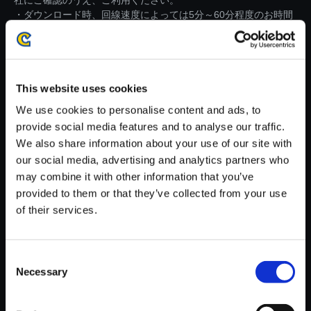
社にご確認のうえ、ご利用ください。
・ダウンロード時、回線速度によっては5分～60分程度のお時間
がかかる場合がございます。
※ご購入いただいたファイルのダウンロードの際には、通信環境
が安定しているWifi環境でお試しください。
This website uses cookies
We use cookies to personalise content and ads, to
provide social media features and to analyse our traffic.
We also share information about your use of our site with
our social media, advertising and analytics partners who
【単曲】モンスターハンター 狩
may combine it with other information that you’ve
猟音楽集III ～モンスターハンタ
provided to them or that they’ve collected from your use
ーポータブル 3rd＆レアトラッ
of their services.
ク～ Monster Hunter Portable
3rd
150円
(税込)
Consent
7ポイント付与
Necessary
Selection