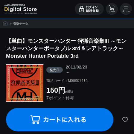
>
音楽データ
【単曲】モンスターハンター 狩猟音楽集III ～モン
スターハンターポータブル 3rd＆レアトラック～
Monster Hunter Portable 3rd
2011/02/23
発売日
～
商品コード：M00001419
150円
(税込)
7ポイント付与