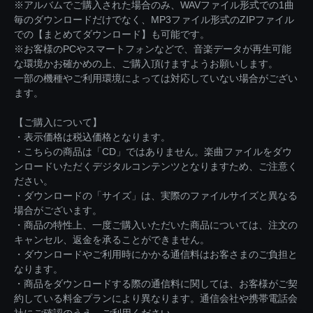
※アルバムでご購入された場合のみ、WAVファイル形式での1曲
毎のダウンロードだけでなく、MP3ファイル形式のZIPファイル
での【まとめてダウンロード】も可能です。
※お客様のPCやスマートフォンなどで、音楽データが再生可能
な環境かお確かめの上、ご購入頂けますようお願いします。
一部の機種やご利用環境によっては対応していない場合がござい
ます。
【ご購入について】
・表示価格は税込価格となります。
・こちらの商品は「CD」ではありません。楽曲ファイルをダウ
ンロードいただくデジタルコンテンツとなりますため、ご注意く
ださい。
・ダウンロードの「サイズ」は、実際のファイルサイズと異なる
場合がございます。
・商品の特性上、一度ご購入いただいた商品については、注文の
キャンセル、返金を承ることができません。
・ダウンロードやご利用時にかかる通信料はお客さまのご負担と
なります。
・商品をダウンロードする際の通信料に関しては、お客様がご契
約している料金プランにより異なります。通信会社や携帯電話会