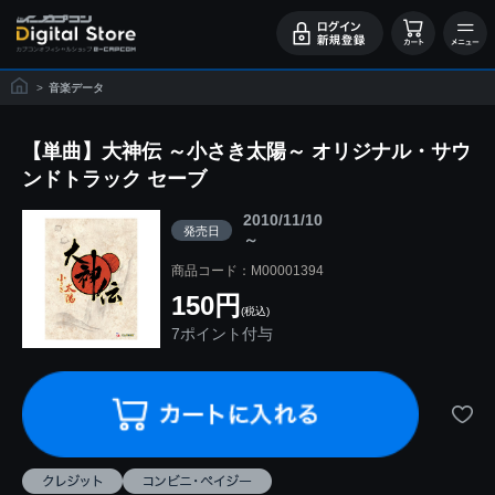
>
音楽データ
【単曲】大神伝 ～小さき太陽～ オリジナル・サウ
ンドトラック セーブ
2010/11/10
発売日
～
商品コード：M00001394
150円
(税込)
7ポイント付与