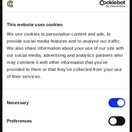
がかかる場合がございます。
※ご購入いただいたファイルのダウンロードの際には、通信環境
が安定しているWifi環境でお試しください。
This website uses cookies
We use cookies to personalise content and ads, to
provide social media features and to analyse our traffic.
We also share information about your use of our site with
our social media, advertising and analytics partners who
【単曲】大神伝 ～小さき太陽～
may combine it with other information that you’ve
オリジナル・サウンドトラック
provided to them or that they’ve collected from your use
セーブ
of their services.
150円
(税込)
7ポイント付与
Consent
Necessary
Selection
Preferences