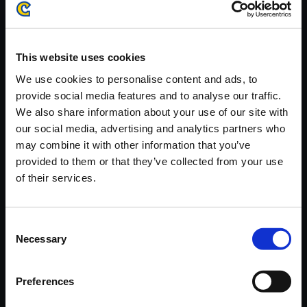
がかかる場合がございます。
※ご購入いただいたファイルのダウンロードの際には、通信環境
が安定しているWifi環境でお試しください。
This website uses cookies
We use cookies to personalise content and ads, to
provide social media features and to analyse our traffic.
We also share information about your use of our site with
our social media, advertising and analytics partners who
【単曲】大神伝 ～小さき太陽～
may combine it with other information that you’ve
オリジナル・サウンドトラック
provided to them or that they’ve collected from your use
悪路王討伐
of their services.
150円
(税込)
7ポイント付与
Consent
Necessary
Selection
Preferences