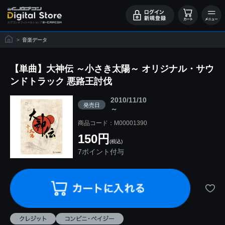
>
音楽データ
【単曲】大神伝 ～小さき太陽～ オリジナル・サウ
ンドトラック 悪路王討伐
2010/11/10
発売日
～
商品コード：M00001390
150円
(税込)
7ポイント付与