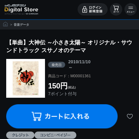
>
音楽データ
【単曲】大神伝 ～小さき太陽～ オリジナル・サウ
ンドトラック スサノオのテーマ
2010/11/10
発売日
～
商品コード：M00001361
150円
(税込)
7ポイント付与