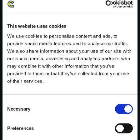
がかかる場合がございます。
※ご購入いただいたファイルのダウンロードの際には、通信環境
が安定しているWifi環境でお試しください。
This website uses cookies
We use cookies to personalise content and ads, to
provide social media features and to analyse our traffic.
We also share information about your use of our site with
our social media, advertising and analytics partners who
【単曲】大神伝 ～小さき太陽～
may combine it with other information that you’ve
オリジナル・サウンドトラック
provided to them or that they’ve collected from your use
スサノオのテーマ
of their services.
150円
(税込)
7ポイント付与
Consent
Necessary
Selection
Preferences