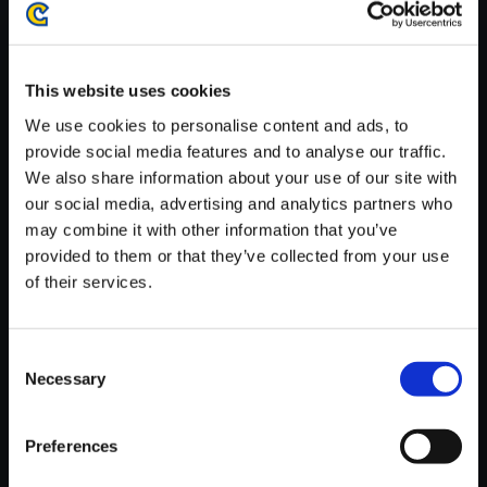
がかかる場合がございます。
※ご購入いただいたファイルのダウンロードの際には、通信環境
が安定しているWifi環境でお試しください。
This website uses cookies
We use cookies to personalise content and ads, to
provide social media features and to analyse our traffic.
We also share information about your use of our site with
our social media, advertising and analytics partners who
【単曲】モンスターハンター3
may combine it with other information that you’ve
（tri-） オリジナル・サウンドト
provided to them or that they’ve collected from your use
ラック 凱旋歌
of their services.
150円
(税込)
7ポイント付与
Consent
Necessary
Selection
Preferences