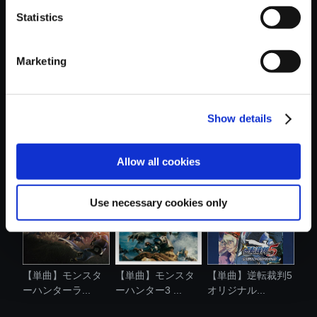
Statistics
おすすめ商品
Marketing
Show details
【単曲】モンスタ
【アルバム】モン
【単曲】モンスタ
ーハンターラ...
スターハンタ...
ーハンター3 ...
Allow all cookies
Use necessary cookies only
【単曲】モンスタ
【単曲】モンスタ
【単曲】逆転裁判5
ーハンターラ...
ーハンター3 ...
オリジナル...