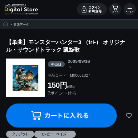
>
音楽データ
【単曲】モンスターハンター3 （tri-） オリジナ
ル・サウンドトラック 凱旋歌
2009/09/16
発売日
～
商品コード：M00001327
150円
(税込)
7ポイント付与