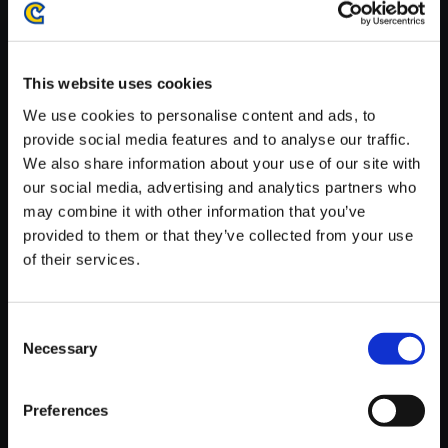
がかかる場合がございます。
※ご購入いただいたファイルのダウンロードの際には、通信環境
が安定しているWifi環境でお試しください。
This website uses cookies
We use cookies to personalise content and ads, to
provide social media features and to analyse our traffic.
We also share information about your use of our site with
our social media, advertising and analytics partners who
【単曲】モンスターハンター3
may combine it with other information that you’ve
（tri-） オリジナル・サウンドト
provided to them or that they’ve collected from your use
ラック 切れない絆／闘技場
of their services.
150円
(税込)
7ポイント付与
Consent
Necessary
Selection
Preferences