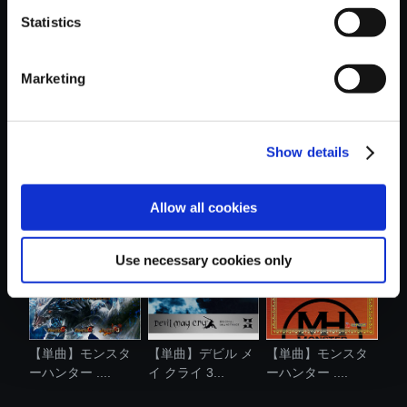
Statistics
おすすめ商品
Marketing
Show details
【単曲】モンスタ
【単曲】モンスタ
【単曲】モンスタ
ーハンタース...
ーハンター ....
ーハンター4 ...
Allow all cookies
Use necessary cookies only
【単曲】モンスタ
【単曲】デビル メ
【単曲】モンスタ
ーハンター ....
イ クライ 3...
ーハンター ....