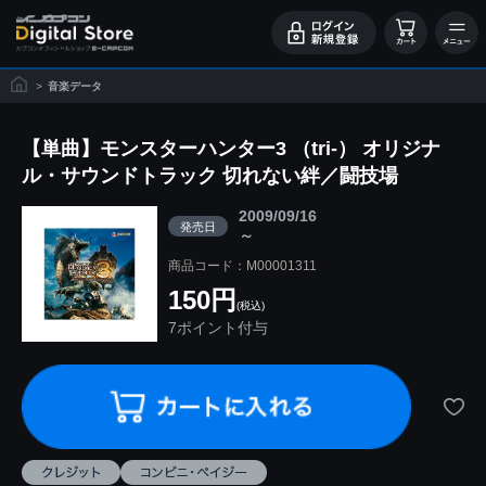
>
音楽データ
【単曲】モンスターハンター3 （tri-） オリジナ
ル・サウンドトラック 切れない絆／闘技場
2009/09/16
発売日
～
商品コード：M00001311
150円
(税込)
7ポイント付与