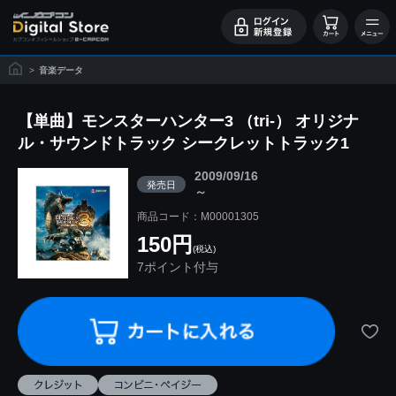
>
音楽データ
【単曲】モンスターハンター3 （tri-） オリジナ
ル・サウンドトラック シークレットトラック1
2009/09/16
発売日
～
商品コード：M00001305
150円
(税込)
7ポイント付与