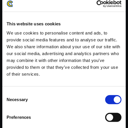
がかかる場合がございます。
※ご購入いただいたファイルのダウンロードの際には、通信環境
が安定しているWifi環境でお試しください。
This website uses cookies
We use cookies to personalise content and ads, to
provide social media features and to analyse our traffic.
We also share information about your use of our site with
our social media, advertising and analytics partners who
【単曲】モンスターハンター3
may combine it with other information that you’ve
（tri-） オリジナル・サウンドト
provided to them or that they’ve collected from your use
ラック シークレットトラック1
of their services.
150円
(税込)
7ポイント付与
Consent
Necessary
Selection
Preferences