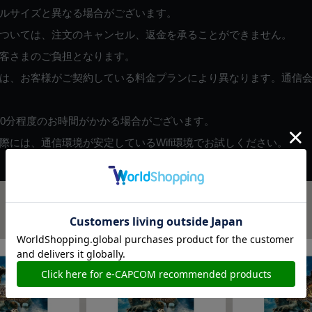
ルサイズと異なる場合がございます。
ついては、注文のキャンセル、返金を承ることができません。
客さまのご負担となります。
は、お客様がご契約している料金プランにより異なります。通信
60分程度のお時間がかかる場合がございます。
には、通信環境が安定しているWifi環境でお試しください。