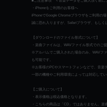
■ご注意事項 ＜音楽データをご購入頂く前に
・iPhoneをご利用のお客様へ
iPhoneでGoogle Chromeブラウザを
誠に恐れ入りますが、Safariブラウザ、も
【ダウンロードのファイル形式について】
・楽曲ファイルは、WAVファイル形式でのご
※アルバムでご購入された場合のみ、WAVファ
も可能です。
※お客様のPCやスマートフォンなどで、音楽
一部の機種やご利用環境によっては対応してい
【ご購入について】
・表示価格は税込価格となります。
・こちらの商品は「CD」ではありません。楽