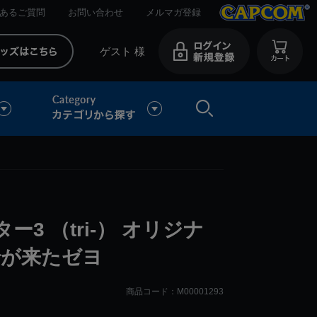
あるご質問
お問い合わせ
メルマガ登録
ゲスト 様
3 （tri-） オリジナ
船が来たゼヨ
商品コード：M00001293