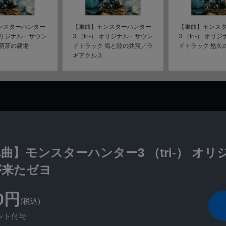
ンスターハンター
【単曲】モンスターハンター
【単曲】モンス
） オリジナル・サウン
3 （tri-） オリジナル・サウン
3 （tri-） オ
 萌芽の農場
ドトラック 海と陸の共震／ラ
ドトラック 悠久
ギアクルス
曲】モンスターハンター3 （tri-） 
が来たゼヨ
0円
(税込)
ント付与