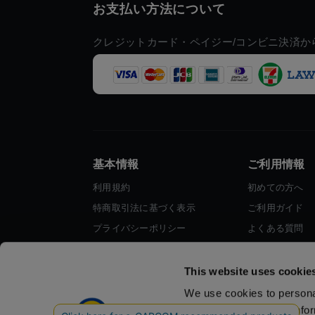
お支払い方法について
クレジットカード・ペイジー/コンビニ決済か
基本情報
ご利用情報
利用規約
初めての方へ
特商取引法に基づく表示
ご利用ガイド
プライバシーポリシー
よくある質問
Cookieポリシー
お問い合わせ
会社情報
This website uses cookie
We use cookies to personal
traffic. We also share info