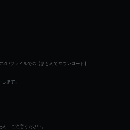
のZIPファイルでの【まとめてダウンロード】
いします。
ため、ご注意ください。