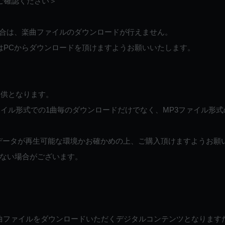
ご確認ください＞
ご利用の場合は、楽曲ファイルのダウンロードが行えません。
しくはPCからダウンロードを頂けますようお願いいたします。
提供となります。
イル形式での1曲毎のダウンロードだけでなく、MP3ファイル形式
データが再生可能な環境かお確かめの上、ご購入頂けますようお願
ない場合がございます。
曲ファイルをダウンロードいただくデジタルコンテンツとなります