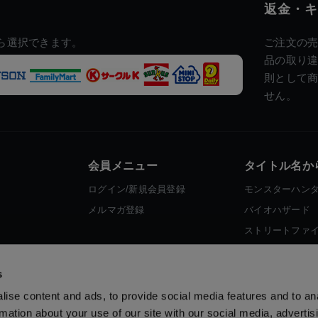
返金・キ
ら選択できます。
ご注文の
品の取り
則として
せん。
会員メニュー
タイトル名か
ログイン/新規会員登録
モンスターハン
メルマガ登録
バイオハザード
ストリートファ
ロックマン
s
ise content and ads, to provide social media features and to an
rmation about your use of our site with our social media, advertis