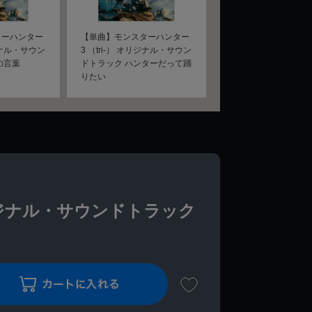
ターハンター
【単曲】モンスターハンター
リジナル・サウン
3 （tri-） オリジナル・サウン
の言葉
ドトラック ハンターだって踊
りたい
オリジナル・サウンドトラック