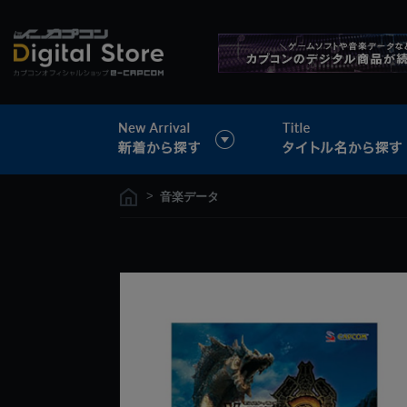
>
音楽データ