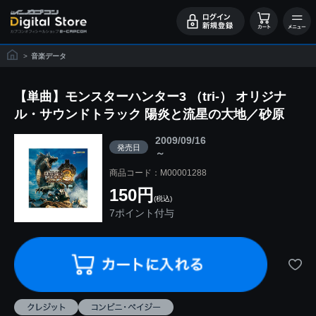
>
音楽データ
【単曲】モンスターハンター3 （tri-） オリジナ
ル・サウンドトラック 陽炎と流星の大地／砂原
2009/09/16
発売日
～
商品コード：M00001288
150円
(税込)
7ポイント付与