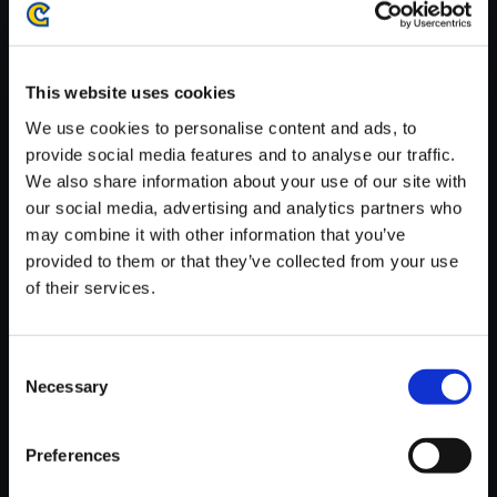
がかかる場合がございます。
※ご購入いただいたファイルのダウンロードの際には、通信環境
が安定しているWifi環境でお試しください。
This website uses cookies
We use cookies to personalise content and ads, to
provide social media features and to analyse our traffic.
We also share information about your use of our site with
our social media, advertising and analytics partners who
【単曲】モンスターハンター3
may combine it with other information that you’ve
（tri-） オリジナル・サウンドト
provided to them or that they’ve collected from your use
ラック 陽炎と流星の大地／砂原
of their services.
150円
(税込)
7ポイント付与
Consent
Necessary
Selection
Preferences