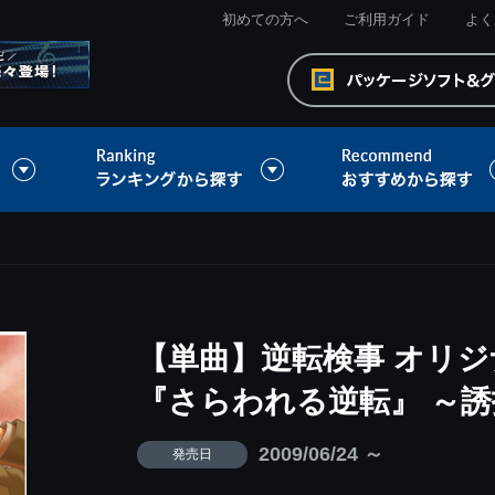
初めての方へ
ご利用ガイド
よく
【単曲】逆転検事 オリ
『さらわれる逆転』 ～
2009/06/24 ～
発売日