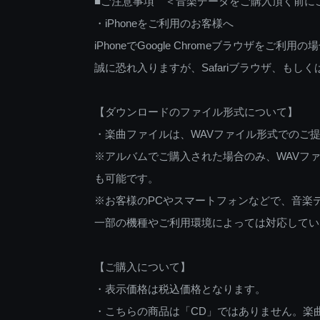
■ご注意事項 ＜音楽データをご購入頂く前に
・iPhoneをご利用のお客様へ
iPhoneでGoogle Chromeブラウザを
誠に恐れ入りますが、Safariブラウザ、も
【ダウンロードのファイル形式について】
・楽曲ファイルは、WAVファイル形式でのご
※アルバムでご購入された場合のみ、WAVファ
も可能です。
※お客様のPCやスマートフォンなどで、音楽
一部の機種やご利用環境によっては対応してい
【ご購入について】
・表示価格は税込価格となります。
・こちらの商品は「CD」ではありません。楽