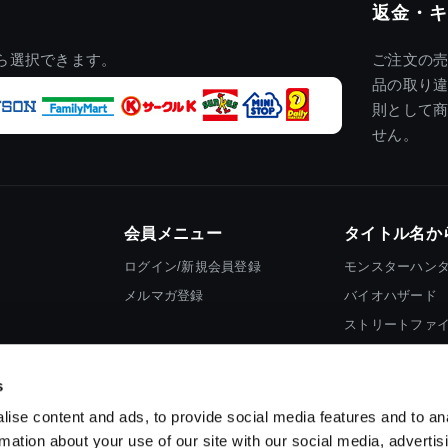
返金・キ
ら選択できます。
ご注文の
品の取り
則として
せん。
会員メニュー
タイトル名か
ログイン/新規会員登録
モンスターハン
メルマガ登録
バイオハザード
ストリートファ
ロックマン
s
ise content and ads, to provide social media features and to an
rmation about your use of our site with our social media, advertis