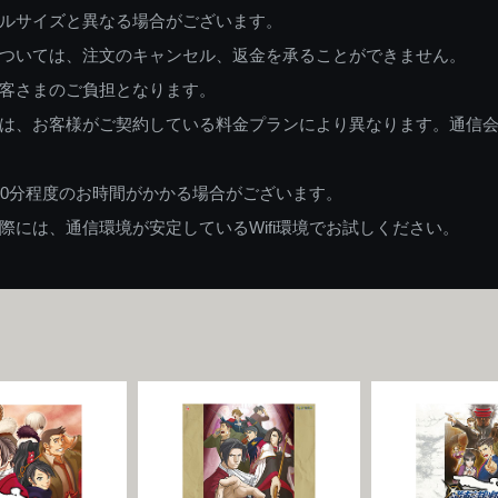
ルサイズと異なる場合がございます。
ついては、注文のキャンセル、返金を承ることができません。
客さまのご負担となります。
は、お客様がご契約している料金プランにより異なります。通信
60分程度のお時間がかかる場合がございます。
には、通信環境が安定しているWifi環境でお試しください。