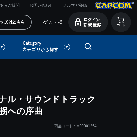
あるご質問
お問い合わせ
メルマガ登録
ゲスト 様
ジナル・サウンドトラック
誘拐への序曲
商品コード：M00001254