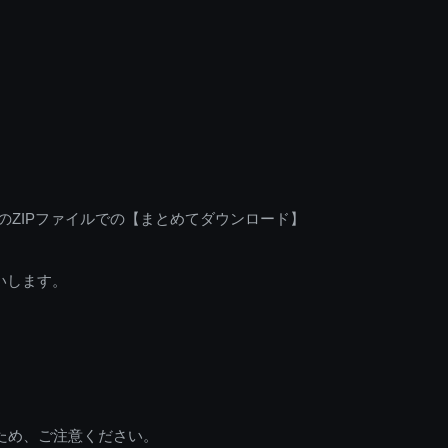
のZIPファイルでの【まとめてダウンロード】
いします。
ため、ご注意ください。