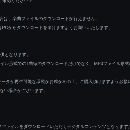
ご確認ください＞
ご利用の場合は、楽曲ファイルのダウンロードが行えません。
しくはPCからダウンロードを頂けますようお願いいたします。
提供となります。
イル形式での1曲毎のダウンロードだけでなく、MP3ファイル形式
データが再生可能な環境かお確かめの上、ご購入頂けますようお願
ない場合がございます。
曲ファイルをダウンロードいただくデジタルコンテンツとなります