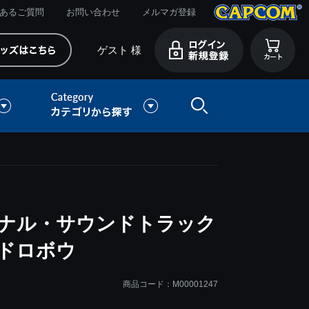
あるご質問
お問い合わせ
メルマガ登録
ゲスト 様
ジナル・サウンドトラック
大ドロボウ
商品コード：M00001247