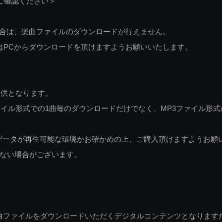
ご確認ください＞
ご利用の場合は、楽曲ファイルのダウンロードが行えません。
しくはPCからダウンロードを頂けますようお願いいたします。
提供となります。
イル形式での1曲毎のダウンロードだけでなく、MP3ファイル形式
データが再生可能な環境かお確かめの上、ご購入頂けますようお願
ない場合がございます。
曲ファイルをダウンロードいただくデジタルコンテンツとなります