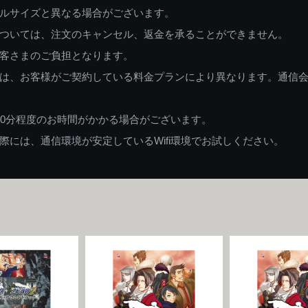
ルサイズと異なる場合がございます。
ついては、注文のキャンセル、返金を承ることができません。
客さまのご負担となります。
は、お客様がご契約している料金プランにより異なります。通信
60分程度のお時間がかかる場合がございます。
には、通信環境が安定しているWifi環境でお試しください。