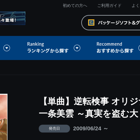
初めての方へ
ご利用ガイド
よく
【単曲】逆転検事 オリ
一条美雲 ～真実を盗む
2009/06/24 ～
発売日