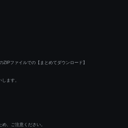
のZIPファイルでの【まとめてダウンロード】
いします。
ため、ご注意ください。