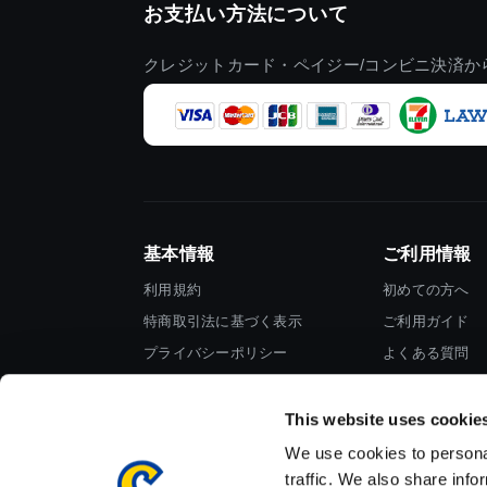
お支払い方法について
クレジットカード・ペイジー/コンビニ決済か
基本情報
ご利用情報
利用規約
初めての方へ
特商取引法に基づく表示
ご利用ガイド
プライバシーポリシー
よくある質問
Cookieポリシー
お問い合わせ
会社情報
This website uses cookie
We use cookies to personal
traffic. We also share info