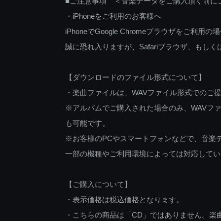
■ご注意事項 ＜音楽データをご購入頂く前に
・iPhoneをご利用のお客様へ
iPhoneでGoogle Chromeブラウザを
誠に恐れ入りますが、Safariブラウザ、も
【ダウンロードのファイル形式について】
・楽曲ファイルは、WAVファイル形式でのご
※アルバムでご購入された場合のみ、WAVファ
も可能です。
※お客様のPCやスマートフォンなどで、音楽
一部の機種やご利用環境によっては対応してい
【ご購入について】
・表示価格は税込価格となります。
・こちらの商品は「CD」ではありません。楽