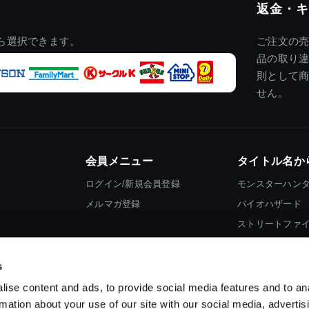
返金・キ
ら選択できます。
ご注文の
品の取り
則として
せん。
会員メニュー
タイトル名か
ログイン/新規会員登録
モンスターハン
メルマガ登録
バイオハザード
ストリートファ
ロックマン
s
ise content and ads, to provide social media features and to an
rmation about your use of our site with our social media, advertis