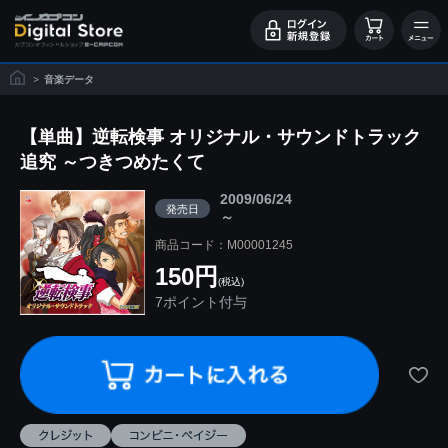
>
音楽データ
【単曲】逆転検事 オリジナル・サウンドトラック
追究 ～つきつめたくて
2009/06/24
発売日
～
商品コード：M00001245
150円
(税込)
7ポイント付与