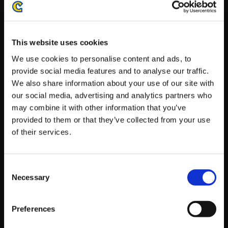
がかかる場合がございます。
※ご購入いただいたファイルのダウンロードの際には、通信環境
が安定しているWifi環境でお試しください。
This website uses cookies
We use cookies to personalise content and ads, to
provide social media features and to analyse our traffic.
We also share information about your use of our site with
our social media, advertising and analytics partners who
【単曲】逆転検事 オリジナル・
may combine it with other information that you’ve
サウンドトラック 追究 ～つきつ
provided to them or that they’ve collected from your use
めたくて
of their services.
150円
(税込)
7ポイント付与
Consent
Necessary
Selection
Preferences