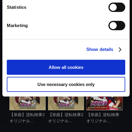
Statistics
おすすめ商品
Marketing
Show details
【単曲】逆転裁判
【単曲】逆転検事2
【アルバム】逆転
＋逆転裁判2 ...
オリジナル...
裁判＋逆転裁...
Allow all cookies
Use necessary cookies only
【単曲】逆転検事2
【単曲】逆転検事2
【単曲】逆転検事
オリジナル...
オリジナル...
オリジナル....