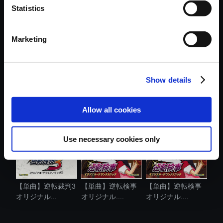
Statistics
おすすめ商品
Marketing
Show details
【単曲】逆転検事
【単曲】逆転検事
【単曲】逆転検事
オリジナル....
オリジナル....
オリジナル....
Allow all cookies
Use necessary cookies only
【単曲】逆転裁判3
【単曲】逆転検事
【単曲】逆転検事
オリジナル...
オリジナル....
オリジナル....