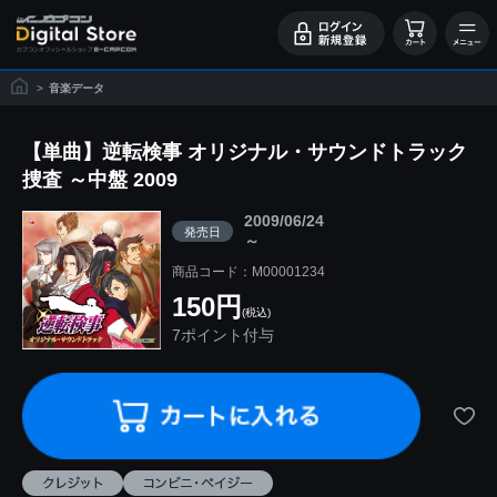
>
音楽データ
【単曲】逆転検事 オリジナル・サウンドトラック
捜査 ～中盤 2009
2009/06/24
発売日
～
商品コード：M00001234
150円
(税込)
7ポイント付与