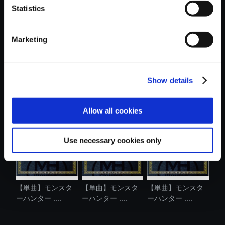
Statistics
おすすめ商品
Marketing
Show details
【単曲】モンスタ
【単曲】モンスタ
【単曲】モンスタ
ーハンター ....
ーハンター ....
ーハンター ....
Allow all cookies
Use necessary cookies only
【単曲】モンスタ
【単曲】モンスタ
【単曲】モンスタ
ーハンター ....
ーハンター ....
ーハンター ....