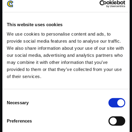
がかかる場合がございます。
※ご購入いただいたファイルのダウンロードの際には、通信環境
が安定しているWifi環境でお試しください。
This website uses cookies
We use cookies to personalise content and ads, to
provide social media features and to analyse our traffic.
We also share information about your use of our site with
our social media, advertising and analytics partners who
【単曲】モンスターハンター 狩
may combine it with other information that you’ve
猟音楽集II ～咆哮の章～ 怒れる
provided to them or that they’ve collected from your use
雪獅子／ドドブランゴ
of their services.
150円
(税込)
7ポイント付与
Consent
Necessary
Selection
Preferences