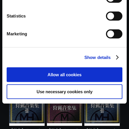
Statistics
おすすめ商品
Marketing
Show details
【単曲】モンスタ
【単曲】モンスタ
【アルバム】モン
Allow all cookies
ーハンター ....
ーハンター ....
スターハンタ...
Use necessary cookies only