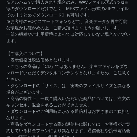
※アルバムでご購入された場合のみ、WAVファイル形式での1曲
毎のダウンロードだけでなく、MP3ファイル形式のZIPファイル
での【まとめてダウンロード】も可能です。
※お客様のPCやスマートフォンなどで、音楽データが再生可能
な環境かお確かめの上、ご購入頂けますようお願いします。
一部の機種やご利用環境によっては対応していない場合がござい
ます。
【ご購入について】
・表示価格は税込価格となります。
・こちらの商品は「CD」ではありません。楽曲ファイルをダウ
ンロードいただくデジタルコンテンツとなりますため、ご注意く
ださい。
・ダウンロードの「サイズ」は、実際のファイルサイズと異なる
場合がございます。
・商品の特性上、一度ご購入いただいた商品については、注文の
キャンセル、返金を承ることができません。
・ダウンロードやご利用時にかかる通信料はお客さまのご負担と
なります。
・商品をダウンロードする際の通信料に関しては、お客様がご契
約している料金プランにより異なります。通信会社や携帯電話会