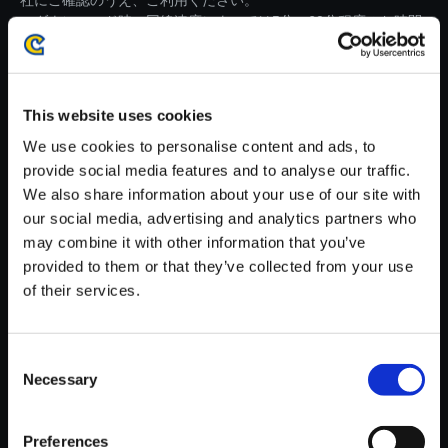
社にご確認のうえ、ご利用ください。
・ダウンロード時、回線速度によっては5分～60分程度のお時間
がかかる場合がございます。
※ご購入いただいたファイルのダウンロードの際には、通信環境
が安定しているWifi環境でお試しください。
This website uses cookies
We use cookies to personalise content and ads, to
provide social media features and to analyse our traffic.
We also share information about your use of our site with
our social media, advertising and analytics partners who
【単曲】モンスターハンター 狩
may combine it with other information that you’ve
猟音楽集II ～咆哮の章～ 炎国の
provided to them or that they’ve collected from your use
王妃／テオ・テスカトル ＆ ナ
of their services.
ナ・テスカトリ
150円
(税込)
Consent
7ポイント付与
Necessary
Selection
Preferences