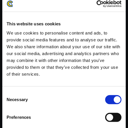
がかかる場合がございます。
※ご購入いただいたファイルのダウンロードの際には、通信環境
が安定しているWifi環境でお試しください。
This website uses cookies
We use cookies to personalise content and ads, to
provide social media features and to analyse our traffic.
We also share information about your use of our site with
our social media, advertising and analytics partners who
【単曲】デビル メイ クライ 4 オ
may combine it with other information that you’ve
リジナル・サウンドトラック 試
provided to them or that they’ve collected from your use
練の階段へ
of their services.
150円
(税込)
7ポイント付与
Consent
Necessary
Selection
Preferences