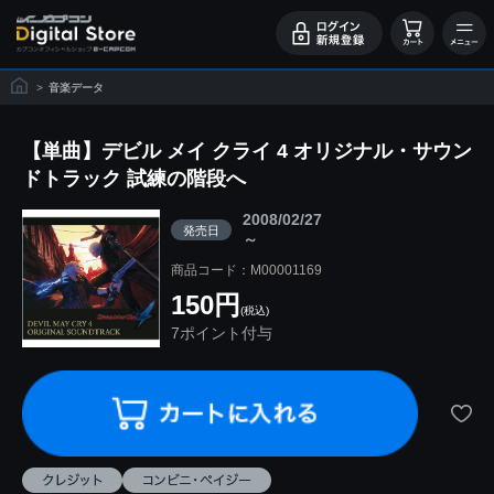
>
音楽データ
【単曲】デビル メイ クライ 4 オリジナル・サウン
ドトラック 試練の階段へ
2008/02/27
発売日
～
商品コード：M00001169
150円
(税込)
7ポイント付与