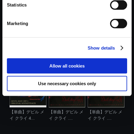
Statistics
おすすめ商品
Marketing
Show details
【単曲】デビル メ
【単曲】デビル メ
【単曲】デビル メ
イ クライ 4...
イ クライ 2...
イ クライ ....
Allow all cookies
Use necessary cookies only
【単曲】デビル メ
【単曲】デビル メ
【単曲】デビル メ
イ クライ 4...
イ クライ ....
イ クライ ....