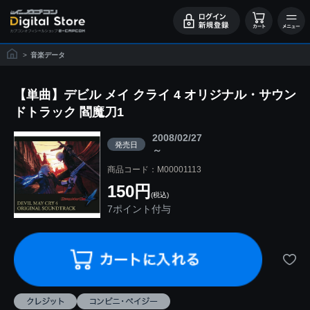
>
音楽データ
【単曲】デビル メイ クライ 4 オリジナル・サウン
ドトラック 閻魔刀1
2008/02/27
発売日
～
商品コード：M00001113
150円
(税込)
7ポイント付与