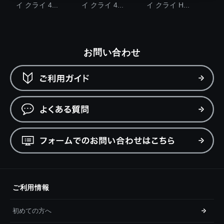
イ クライ 4...
イ クライ 4...
イ クライ H...
お問い合わせ
ご利用情報
初めての方へ