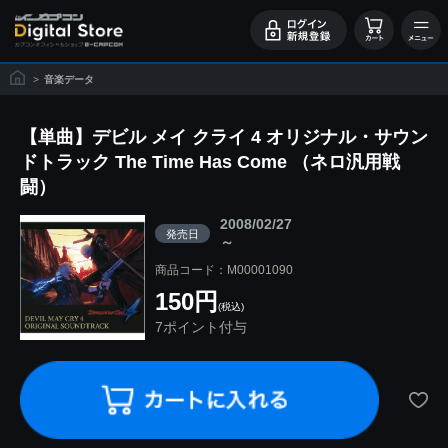
>
音楽データ
【単曲】デビル メイ クライ 4 オリジナル・サウン
ドトラック The Time Has Come （ネロ汎用戦
闘）
2008/02/27
発売日
～
商品コード：M00001090
150円
(税込)
7ポイント付与