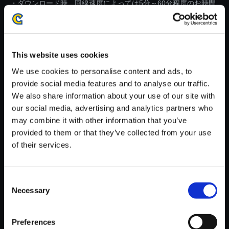
・ダウンロード時、回線速度によっては5分～60分程度のお時間
がかかる場合がございます。
※ご購入いただいたファイルのダウンロードの際には、通信環境
が安定しているWifi環境でお試しください。
This website uses cookies
We use cookies to personalise content and ads, to
provide social media features and to analyse our traffic.
We also share information about your use of our site with
our social media, advertising and analytics partners who
【単曲】デビル メイ クライ 4 オ
may combine it with other information that you’ve
リジナル・サウンドトラック Th
provided to them or that they’ve collected from your use
e Time Has Come （ネロ汎用戦
of their services.
闘）
150円
(税込)
7ポイント付与
Consent
Necessary
Selection
Preferences