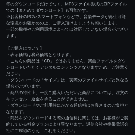
毎のダウンロードだけでなく、MP3ファイル形式のZIPファイル
での【まとめてダウンロード】も可能です。
※お客様のPCやスマートフォンなどで、音楽データが再生可能
な環境かお確かめの上、ご購入頂けますようお願いします。
一部の機種やご利用環境によっては対応していない場合がござい
ます。
【ご購入について】
・表示価格は税込価格となります。
・こちらの商品は「CD」ではありません。楽曲ファイルをダウ
ンロードいただくデジタルコンテンツとなりますため、ご注意く
ださい。
・ダウンロードの「サイズ」は、実際のファイルサイズと異なる
場合がございます。
・商品の特性上、一度ご購入いただいた商品については、注文の
キャンセル、返金を承ることができません。
・ダウンロードやご利用時にかかる通信料はお客さまのご負担と
なります。
・商品をダウンロードする際の通信料に関しては、お客様がご契
約している料金プランにより異なります。通信会社や携帯電話会
社にご確認のうえ、ご利用ください。