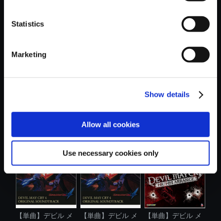
Statistics
おすすめ商品
Marketing
Show details
【単曲】デビル メ
【単曲】デビル メ
【単曲】デビル メ
Allow all cookies
イ クライ 4...
イ クライ ....
イ クライ 4...
Use necessary cookies only
【単曲】デビル メ
【単曲】デビル メ
【単曲】デビル メ