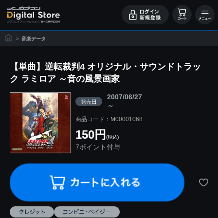
>
音楽データ
【単曲】逆転裁判4 オリジナル・サウンドトラッ
ク ラミロア ～音の風景画家
2007/06/27
発売日
～
商品コード：M00001068
150円
(税込)
7ポイント付与