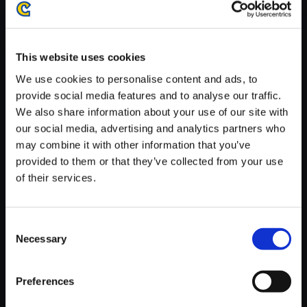
がかかる場合がございます。
※ご購入いただいたファイルのダウンロードの際には、通信環境
が安定しているWifi環境でお試しください。
This website uses cookies
We use cookies to personalise content and ads, to
provide social media features and to analyse our traffic.
We also share information about your use of our site with
our social media, advertising and analytics partners who
【単曲】逆転裁判4 オリジナ
may combine it with other information that you’ve
ル・サウンドトラック ラミロア
provided to them or that they’ve collected from your use
～音の風景画家
of their services.
150円
(税込)
7ポイント付与
Consent
Necessary
Selection
Preferences