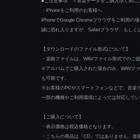
■ご注意事項 ＜音楽データをご購入頂く前に
・iPhoneをご利用のお客様へ
iPhoneでGoogle Chromeブラウザを
誠に恐れ入りますが、Safariブラウザ、も
【ダウンロードのファイル形式について】
・楽曲ファイルは、WAVファイル形式でのご
※アルバムでご購入された場合のみ、WAVファ
も可能です。
※お客様のPCやスマートフォンなどで、音楽
一部の機種やご利用環境によっては対応してい
【ご購入について】
・表示価格は税込価格となります。
・こちらの商品は「CD」ではありません。楽