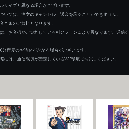
ルサイズと異なる場合がございます。
ついては、注文のキャンセル、返金を承ることができません。
客さまのご負担となります。
は、お客様がご契約している料金プランにより異なります。通信
60分程度のお時間がかかる場合がございます。
には、通信環境が安定しているWifi環境でお試しください。