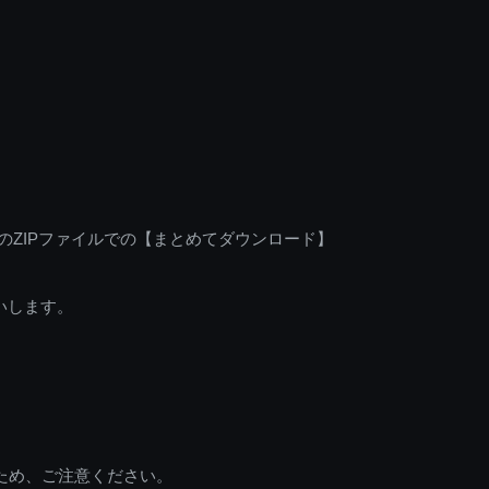
のZIPファイルでの【まとめてダウンロード】
いします。
ため、ご注意ください。