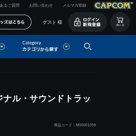
あるご質問
お問い合わせ
メルマガ登録
ゲスト 様
リジナル・サウンドトラッ
商品コード：M00001058