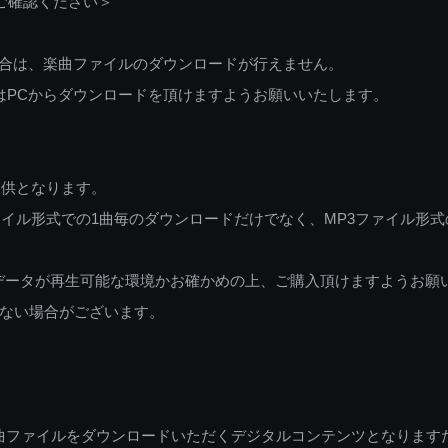
ご確認ください＞
ご利用の場合は、楽曲ファイルのダウンロードが行えません。
しくはPCからダウンロードを頂けますようお願いいたします。
提供となります。
イル形式での1曲毎のダウンロードだけでなく、MP3ファイル形式
データが再生可能な環境かお確かめの上、ご購入頂けますようお願
ない場合がございます。
曲ファイルをダウンロードいただくデジタルコンテンツとなります