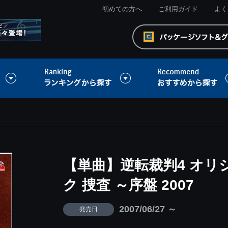
初めての方へ
ご利用ガイド
よく
【単曲】逆転裁判4 オ
ク 捜査 ～序盤 2007
2007/06/27 ～
発売日