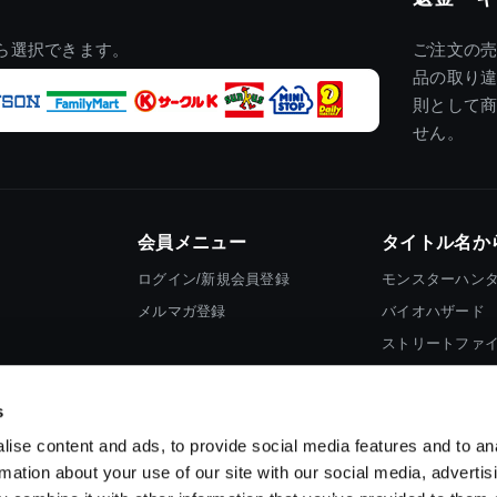
ら選択できます。
ご注文の
品の取り
則として
せん。
会員メニュー
タイトル名か
ログイン/新規会員登録
モンスターハン
メルマガ登録
バイオハザード
ストリートファ
ロックマン
s
ise content and ads, to provide social media features and to an
rmation about your use of our site with our social media, advertis