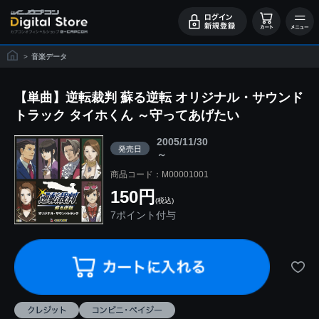
>
音楽データ
【単曲】逆転裁判 蘇る逆転 オリジナル・サウンド
トラック タイホくん ～守ってあげたい
2005/11/30
発売日
～
商品コード：M00001001
150円
(税込)
7ポイント付与