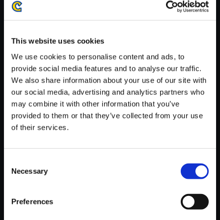
がかかる場合がございます。
※ご購入いただいたファイルのダウンロードの際には、通信環境
が安定しているWifi環境でお試しください。
This website uses cookies
We use cookies to personalise content and ads, to
provide social media features and to analyse our traffic.
We also share information about your use of our site with
our social media, advertising and analytics partners who
【単曲】逆転裁判 蘇る逆転 オリ
may combine it with other information that you’ve
ジナル・サウンドトラック タイ
provided to them or that they’ve collected from your use
ホくん ～守ってあげたい
of their services.
150円
(税込)
7ポイント付与
Consent
Necessary
Selection
Preferences