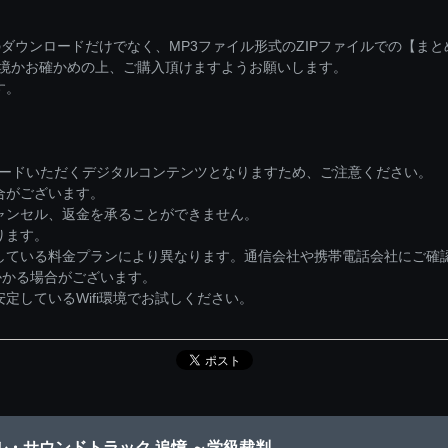
ダウンロードだけでなく、MP3ファイル形式のZIPファイルでの【ま
環境かお確かめの上、ご購入頂けますようお願いします。
す。
ロードいただくデジタルコンテンツとなりますため、ご注意ください。
合がございます。
ャンセル、返金を承ることができません。
ります。
している料金プランにより異なります。通信会社や携帯電話会社にご確
かかる場合がございます。
しているWifi環境でお試しください。
ル・サウンドトラック 追憶 ～学級裁判