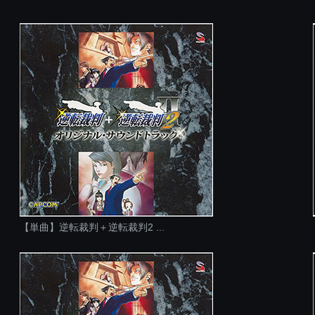
【単曲】逆転裁判＋逆転裁判2 ...