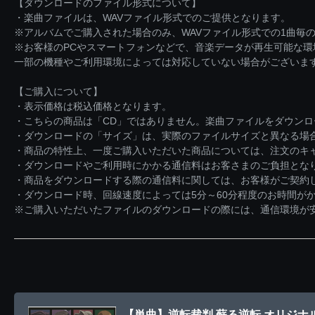
【ダウンロードのファイル形式について】
・楽曲ファイルは、WAVファイル形式でのご提供となります。
※アルバムでご購入された場合のみ、WAVファイル形式での1曲毎の
※お客様のPCやスマートフォンなどで、音楽データが再生可能な
一部の機種やご利用環境によっては対応していない場合がございま
【ご購入について】
・表示価格は税込価格となります。
・こちらの商品は「CD」ではありません。楽曲ファイルをダウン
・ダウンロードの「サイズ」は、実際のファイルサイズと異なる場
・商品の特性上、一度ご購入いただいた商品については、注文のキ
・ダウンロードやご利用時にかかる通信料はお客さまのご負担とな
・商品をダウンロードする際の通信料に関しては、お客様がご契約
・ダウンロード時、回線速度によっては5分～60分程度のお時間が
※ご購入いただいたファイルのダウンロードの際には、通信環境が安定
【単曲】逆転裁判 蘇る逆転 オリジナ