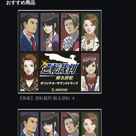
おすすめ商品
【単曲】逆転裁判 蘇る逆転 オ...