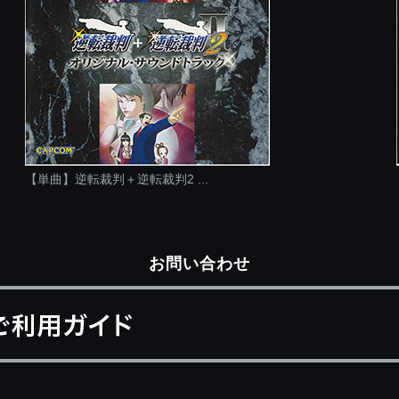
【単曲】逆転裁判＋逆転裁判2 ...
お問い合わせ