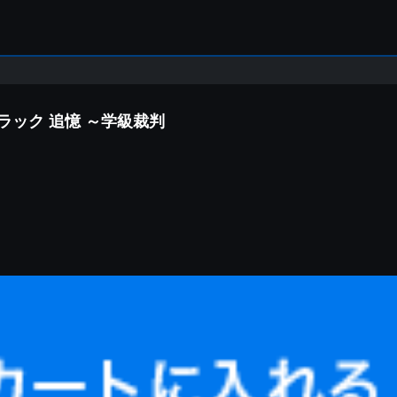
ラック 追憶 ～学級裁判