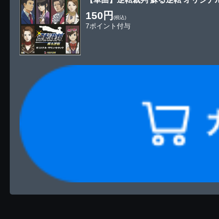
150円
(税込)
7ポイント付与