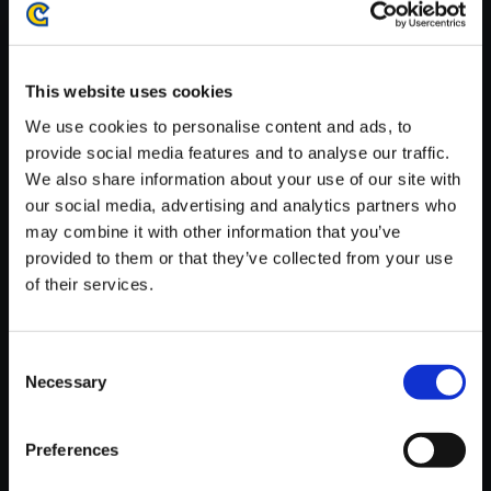
がかかる場合がございます。
※ご購入いただいたファイルのダウンロードの際には、通信環境
が安定しているWifi環境でお試しください。
This website uses cookies
We use cookies to personalise content and ads, to
provide social media features and to analyse our traffic.
We also share information about your use of our site with
our social media, advertising and analytics partners who
【単曲】逆転裁判 蘇る逆転 オリ
may combine it with other information that you’ve
ジナル・サウンドトラック 追憶
provided to them or that they’ve collected from your use
～DL6号事件
of their services.
150円
(税込)
7ポイント付与
Consent
Necessary
Selection
Preferences