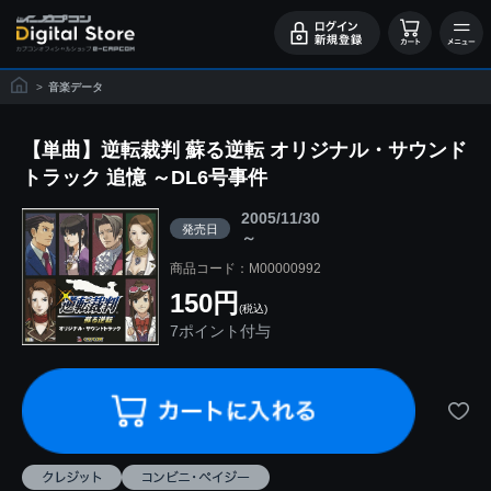
>
音楽データ
【単曲】逆転裁判 蘇る逆転 オリジナル・サウンド
トラック 追憶 ～DL6号事件
2005/11/30
発売日
～
商品コード：M00000992
150円
(税込)
7ポイント付与