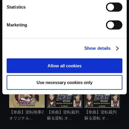
Statistics
おすすめ商品
Marketing
Show details
【単曲】逆転検事
【単曲】逆転検事2
【単曲】逆転裁判
オリジナル....
オリジナル...
＋逆転裁判2 ...
Allow all cookies
Use necessary cookies only
【単曲】逆転検事2
【単曲】逆転裁判
【単曲】逆転裁判
オリジナル...
蘇る逆転 オ...
蘇る逆転 オ...