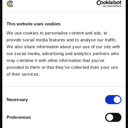
がかかる場合がございます。
※ご購入いただいたファイルのダウンロードの際には、通信環境
が安定しているWifi環境でお試しください。
This website uses cookies
We use cookies to personalise content and ads, to
provide social media features and to analyse our traffic.
We also share information about your use of our site with
our social media, advertising and analytics partners who
【単曲】逆転裁判 蘇る逆転 オリ
may combine it with other information that you’ve
ジナル・サウンドトラック おめ
provided to them or that they’ve collected from your use
でたい人びと
of their services.
150円
(税込)
7ポイント付与
Consent
Necessary
Selection
Preferences