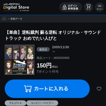
>
音楽データ
【単曲】逆転裁判 蘇る逆転 オリジナル・サウンド
トラック おめでたい人びと
2005/11/30
発売日
～
商品コード：M00000989
150円
(税込)
7ポイント付与