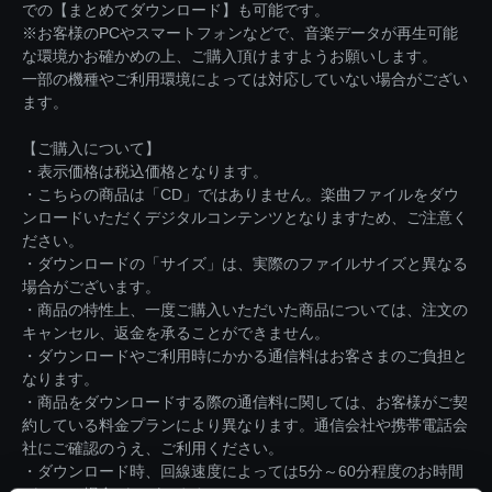
での【まとめてダウンロード】も可能です。
※お客様のPCやスマートフォンなどで、音楽データが再生可能
な環境かお確かめの上、ご購入頂けますようお願いします。
一部の機種やご利用環境によっては対応していない場合がござい
ます。
【ご購入について】
・表示価格は税込価格となります。
・こちらの商品は「CD」ではありません。楽曲ファイルをダウ
ンロードいただくデジタルコンテンツとなりますため、ご注意く
ださい。
・ダウンロードの「サイズ」は、実際のファイルサイズと異なる
場合がございます。
・商品の特性上、一度ご購入いただいた商品については、注文の
キャンセル、返金を承ることができません。
・ダウンロードやご利用時にかかる通信料はお客さまのご負担と
なります。
・商品をダウンロードする際の通信料に関しては、お客様がご契
約している料金プランにより異なります。通信会社や携帯電話会
社にご確認のうえ、ご利用ください。
・ダウンロード時、回線速度によっては5分～60分程度のお時間