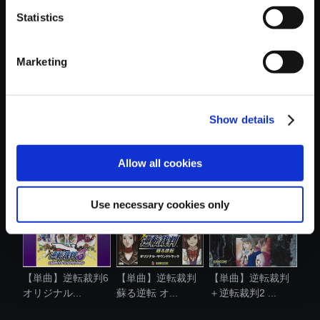
Statistics
おすすめ商品
Marketing
Show details
【アルバム】逆転
【単曲】逆転裁判
【アルバム】逆転
裁判 蘇る逆....
蘇る逆転 オ...
検事 オリジ....
Allow all cookies
Use necessary cookies only
【単曲】逆転裁判6
【単曲】逆転裁判
【単曲】逆転裁判
オリジナル...
蘇る逆転 オ...
＋逆転裁判2 ...