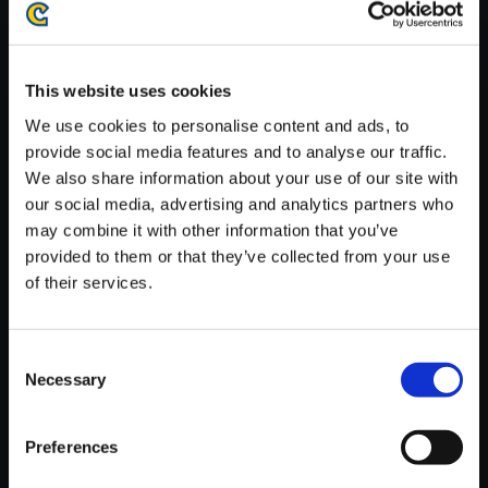
がかかる場合がございます。
※ご購入いただいたファイルのダウンロードの際には、通信環境
が安定しているWifi環境でお試しください。
This website uses cookies
We use cookies to personalise content and ads, to
provide social media features and to analyse our traffic.
We also share information about your use of our site with
our social media, advertising and analytics partners who
【単曲】逆転裁判 蘇る逆転 オリ
may combine it with other information that you’ve
ジナル・サウンドトラック 成歩
provided to them or that they’ve collected from your use
堂龍一 ～異議あり！ 2001
of their services.
150円
(税込)
7ポイント付与
Consent
Necessary
Selection
Preferences