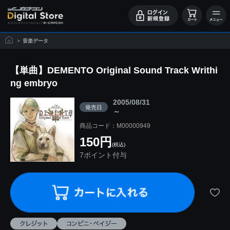
>
音楽データ
【単曲】DEMENTO Original Sound Track Writhi
ng embryo
2005/08/31
発売日
～
商品コード：M00000949
150円
(税込)
7ポイント付与