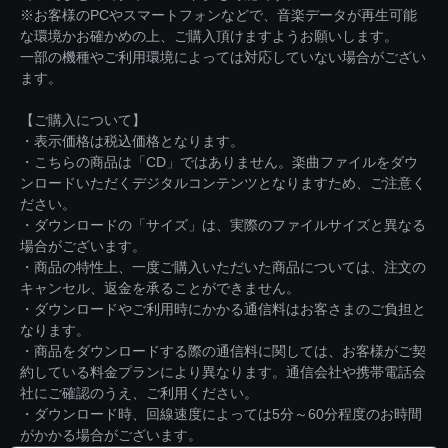
※お客様のPCやスマートフォンなどで、音楽データが再生可能
な環境かお確かめの上、ご購入頂けますようお願いします。
一部の機種やご利用環境によっては対応していない場合がござい
ます。
【ご購入について】
・表示価格は税込価格となります。
・こちらの商品は「CD」ではありません。楽曲ファイルをダウ
ンロードいただくデジタルコンテンツとなりますため、ご注意く
ださい。
・ダウンロードの「サイズ」は、実際のファイルサイズと異なる
場合がございます。
・商品の特性上、一度ご購入いただいた商品については、注文の
キャンセル、返金を承ることができません。
・ダウンロードやご利用時にかかる通信料はお客さまのご負担と
なります。
・商品をダウンロードする際の通信料に関しては、お客様がご契
約している料金プランにより異なります。通信会社や携帯電話会
社にご確認のうえ、ご利用ください。
・ダウンロード時、回線速度によっては5分～60分程度のお時間
がかかる場合がございます。