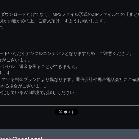
ダウンロードだけでなく、MP3ファイル形式のZIPファイルでの【ま
環境かお確かめの上、ご購入頂けますようお願いします。
す。
ロードいただくデジタルコンテンツとなりますため、ご注意ください。
合がございます。
ャンセル、返金を承ることができません。
ります。
している料金プランにより異なります。通信会社や携帯電話会社にご確
かかる場合がございます。
しているWifi環境でお試しください。
ack Closed mind