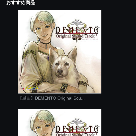
おすすめ商品
【単曲】DEMENTO Original Sou...