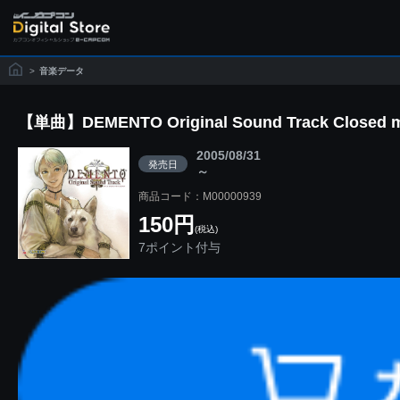
>
音楽データ
【単曲】DEMENTO Original Sound Track Closed 
2005/08/31
発売日
～
商品コード：M00000939
150円
(税込)
7ポイント付与