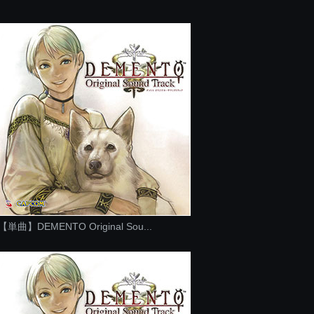
【単曲】DEMENTO Original Sou...