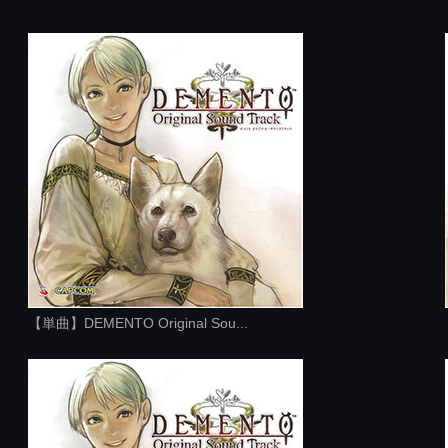
【単曲】DEMENTO Original Sou...