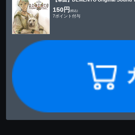
150円
(税込)
7ポイント付与