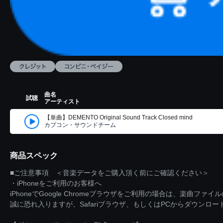
曲名
試聴
アーティスト
【単曲】DEMENTO Original Sound Track Closed mind
カプコン・サウンドチーム
商品スペック
■ご注意事項 ＜音楽データをご購入頂く前にご確認ください＞
・iPhoneをご利用のお客様へ
iPhoneでGoogle Chromeブラウザをご利用の場合は、楽曲フ
誠に恐れ入りますが、Safariブラウザ、もしくはPCからダウンロ