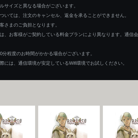
ルサイズと異なる場合がございます。
ついては、注文のキャンセル、返金を承ることができません。
客さまのご負担となります。
は、お客様がご契約している料金プランにより異なります。通信
60分程度のお時間がかかる場合がございます。
には、通信環境が安定しているWifi環境でお試しください。