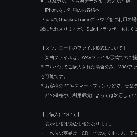
■ご注意事項 ＜音楽データをご購入頂く前に
・iPhoneをご利用のお客様へ
iPhoneでGoogle Chromeブラウザを
誠に恐れ入りますが、Safariブラウザ、も
【ダウンロードのファイル形式について】
・楽曲ファイルは、WAVファイル形式でのご
※アルバムでご購入された場合のみ、WAVファ
も可能です。
※お客様のPCやスマートフォンなどで、音楽
一部の機種やご利用環境によっては対応してい
【ご購入について】
・表示価格は税込価格となります。
・こちらの商品は「CD」ではありません。楽