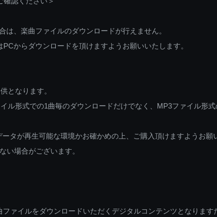
ご確認ください＞
ご利用の場合は、楽曲ファイルのダウンロードが行えません。
しくはPCからダウンロードを頂けますようお願いいたします。
提供となります。
イル形式での1曲毎のダウンロードだけでなく、MP3ファイル形式
データが再生可能な環境かお確かめの上、ご購入頂けますようお願
ない場合がございます。
曲ファイルをダウンロードいただくデジタルコンテンツとなります