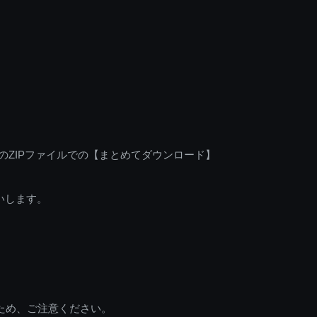
のZIPファイルでの【まとめてダウンロード】
いします。
ため、ご注意ください。