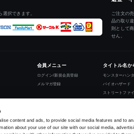
ら選択できます。
ご注文の
品の取り
則として
せん。
会員メニュー
タイトル名か
ログイン/新規会員登録
モンスターハン
メルマガ登録
バイオハザード
ストリートファ
ロックマン
s
ise content and ads, to provide social media features and to an
rmation about your use of our site with our social media, advertis