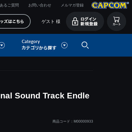
あるご質問
お問い合わせ
メルマガ登録
ゲスト 様
l Sound Track Endle
商品コード：M00000933