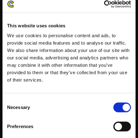
がかかる場合がございます。
※ご購入いただいたファイルのダウンロードの際には、通信環境
が安定しているWifi環境でお試しください。
This website uses cookies
We use cookies to personalise content and ads, to
provide social media features and to analyse our traffic.
We also share information about your use of our site with
our social media, advertising and analytics partners who
【単曲】デビル メイ クライ 3 オ
may combine it with other information that you’ve
リジナル・サウンドトラック G
provided to them or that they’ve collected from your use
AME OVER（ゲームオーバー）
of their services.
150円
(税込)
7ポイント付与
Consent
Necessary
Selection
Preferences