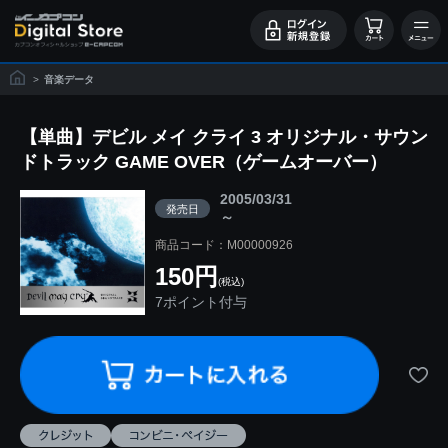
>
音楽データ
【単曲】デビル メイ クライ 3 オリジナル・サウン
ドトラック GAME OVER（ゲームオーバー）
2005/03/31
発売日
～
商品コード：M00000926
150円
(税込)
7ポイント付与