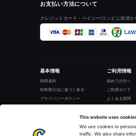
お支払い方法について
クレジットカード・ペイジー/コンビニ決済か
基本情報
ご利用情報
利用規約
初めての方へ
特商取引法に基づく表示
ご利用ガイド
プライバシーポリシー
よくある質問
Cookieポリシー
お問い合わせ
会社情報
This website uses cookie
We use cookies to personal
traffic. We also share info