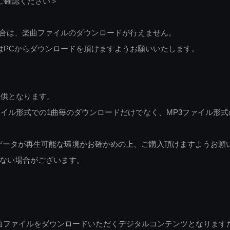
ご確認ください＞
ご利用の場合は、楽曲ファイルのダウンロードが行えません。
しくはPCからダウンロードを頂けますようお願いいたします。
提供となります。
イル形式での1曲毎のダウンロードだけでなく、MP3ファイル形式
データが再生可能な環境かお確かめの上、ご購入頂けますようお願
ない場合がございます。
曲ファイルをダウンロードいただくデジタルコンテンツとなります