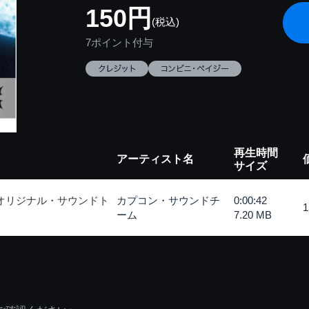
150円
(税込)
7ポイント付与
再生時間
アーティスト名
サイズ
 オリジナル・サウンドト
カプコン・サウンドチ
0:00:42
ーム
7.20 MB