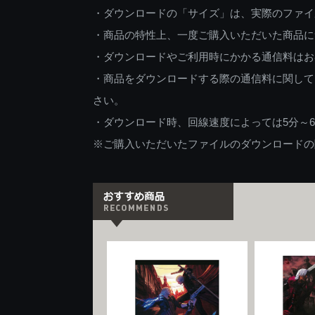
・ダウンロードの「サイズ」は、実際のファイ
・商品の特性上、一度ご購入いただいた商品に
・ダウンロードやご利用時にかかる通信料はお
・商品をダウンロードする際の通信料に関して
さい。
・ダウンロード時、回線速度によっては5分～
※ご購入いただいたファイルのダウンロードの際