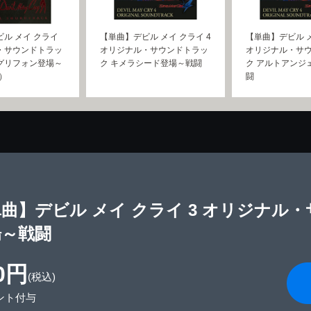
ル メイ クライ
【単曲】デビル メイ クライ 4
【単曲】デビル メ
・サウンドトラッ
オリジナル・サウンドトラッ
オリジナル・サ
3（グリフォン登場～
ク キメラシード登場～戦闘
ク アルトアンジ
2）
闘
曲】デビル メイ クライ 3 オリジナル
場～戦闘
0円
(税込)
ント付与