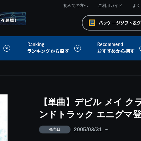
初めての方へ
ご利用ガイド
よく
【単曲】デビル メイ クラ
ンドトラック エニグマ
2005/03/31 ～
発売日