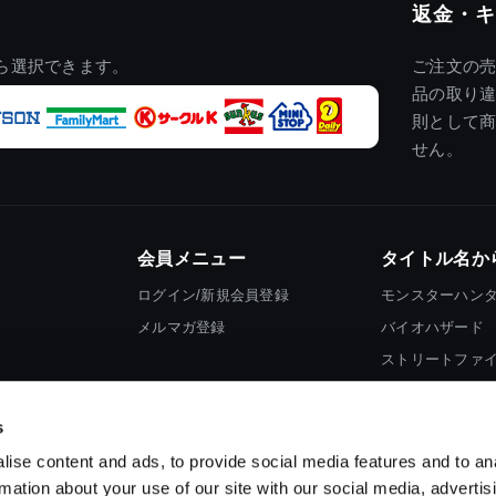
返金・キ
ら選択できます。
ご注文の
品の取り
則として
せん。
会員メニュー
タイトル名か
ログイン/新規会員登録
モンスターハン
メルマガ登録
バイオハザード
ストリートファ
ロックマン
s
ise content and ads, to provide social media features and to an
rmation about your use of our site with our social media, advertis