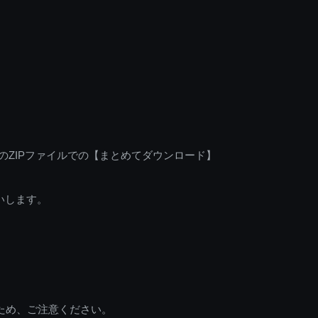
のZIPファイルでの【まとめてダウンロード】
いします。
ため、ご注意ください。