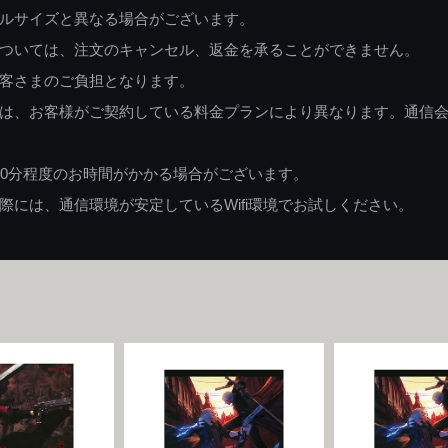
ルサイズと異なる場合がございます。
ついては、注文のキャンセル、返金を承ることができません。
客さまのご負担となります。
は、お客様がご契約している料金プランにより異なります。通信
60分程度のお時間がかかる場合がございます。
には、通信環境が安定しているWifi環境でお試しください。