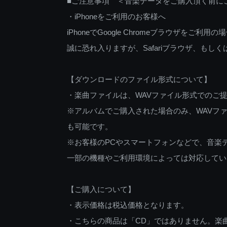
■ご注意事項 ＜音楽データをご購入頂く前に
・iPhoneをご利用のお客様へ
iPhoneでGoogle Chromeブラウザを
誠に恐れ入りますが、Safariブラウザ、も
【ダウンロードのファイル形式について】
・楽曲ファイルは、WAVファイル形式でのご
※アルバムでご購入された場合のみ、WAVファ
も可能です。
※お客様のPCやスマートフォンなどで、音楽
一部の機種やご利用環境によっては対応してい
【ご購入について】
・表示価格は税込価格となります。
・こちらの商品は「CD」ではありません。楽