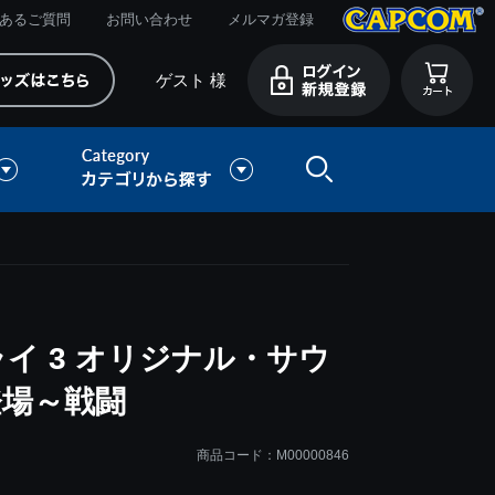
あるご質問
お問い合わせ
メルマガ登録
ゲスト 様
イ 3 オリジナル・サウ
登場～戦闘
商品コード：M00000846