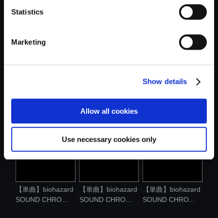
Statistics
おすすめ商品
Marketing
Show details
【単曲】biohazard
【単曲】biohazard
【単曲】biohazard
SOUND CHRO...
SOUND CHRO...
SOUND CHRO...
Allow all cookies
Use necessary cookies only
【単曲】biohazard
【単曲】biohazard
【単曲】biohazard
SOUND CHRO...
SOUND CHRO...
SOUND CHRO...