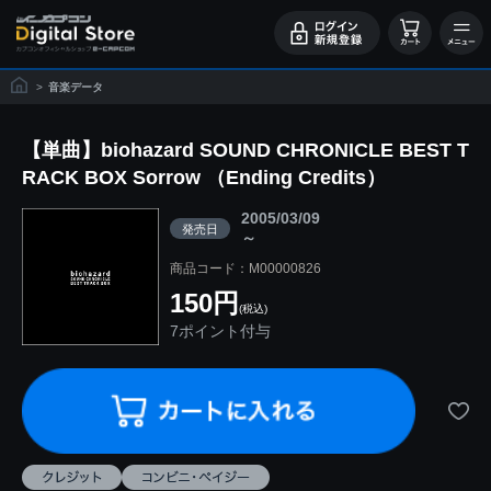
>
音楽データ
【単曲】biohazard SOUND CHRONICLE BEST T
RACK BOX Sorrow （Ending Credits）
2005/03/09
発売日
～
商品コード：M00000826
150円
(税込)
7ポイント付与