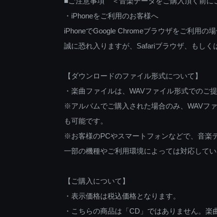
■ご注意事項 ＜音楽データをご購入頂く前に
・iPhoneをご利用のお客様へ
iPhoneでGoogle Chromeブラウザを
誠に恐れ入りますが、Safariブラウザ、も
【ダウンロードのファイル形式について】
・楽曲ファイルは、WAVファイル形式でのご
※アルバムでご購入された場合のみ、WAVファ
も可能です。
※お客様のPCやスマートフォンなどで、音楽
一部の機種やご利用環境によっては対応してい
【ご購入について】
・表示価格は税込価格となります。
・こちらの商品は「CD」ではありません。楽