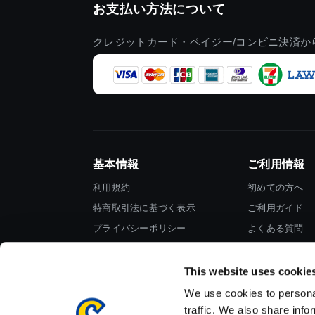
お支払い方法について
クレジットカード・ペイジー/コンビニ決済か
基本情報
ご利用情報
利用規約
初めての方へ
特商取引法に基づく表示
ご利用ガイド
プライバシーポリシー
よくある質問
Cookieポリシー
お問い合わせ
会社情報
This website uses cookie
We use cookies to personal
traffic. We also share info