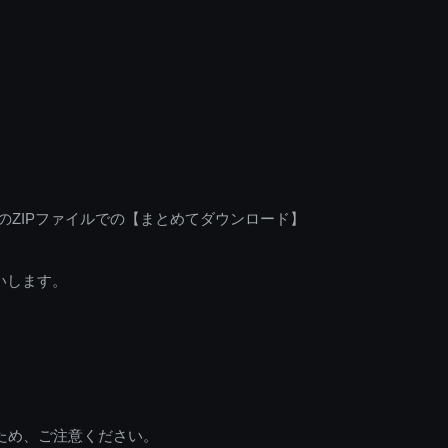
のZIPファイルでの【まとめてダウンロード】
いします。
ため、ご注意ください。