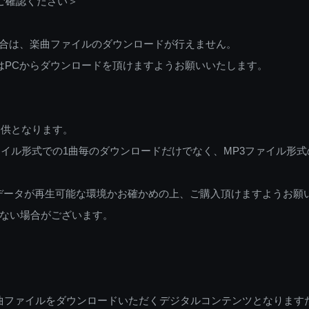
ご確認ください＞
ご利用の場合は、楽曲ファイルのダウンロードが行えません。
しくはPCからダウンロードを頂けますようお願いいたします。
提供となります。
イル形式での1曲毎のダウンロードだけでなく、MP3ファイル形式
データが再生可能な環境かお確かめの上、ご購入頂けますようお願
ない場合がございます。
曲ファイルをダウンロードいただくデジタルコンテンツとなります