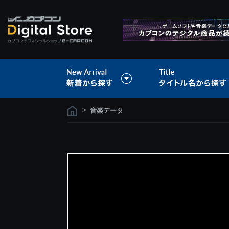
>
音楽データ