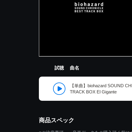
試聴
曲名
【単曲】biohazard SOUND CH
TRACK BOX El Gigante
商品スペック