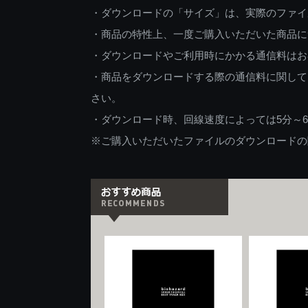
・ダウンロードの「サイズ」は、実際のファイ
・商品の特性上、一度ご購入いただいた商品に
・ダウンロードやご利用時にかかる通信料はお
・商品をダウンロードする際の通信料に関して
さい。
・ダウンロード時、回線速度によっては5分～
※ご購入いただいたファイルのダウンロードの際