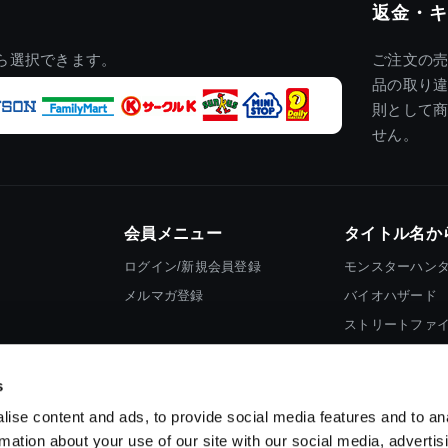
返金・キ
ら選択できます。
ご注文の
品の取り
則として
せん。
会員メニュー
タイトル名か
ログイン/新規会員登録
モンスターハン
メルマガ登録
バイオハザード
ストリートファ
ロックマン
s
ise content and ads, to provide social media features and to an
rmation about your use of our site with our social media, advertis