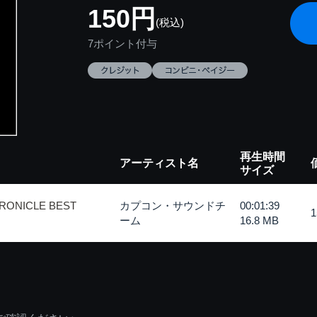
150円
(税込)
7ポイント付与
再生時間
アーティスト名
サイズ
RONICLE BEST
カプコン・サウンドチ
00:01:39
ーム
16.8 MB