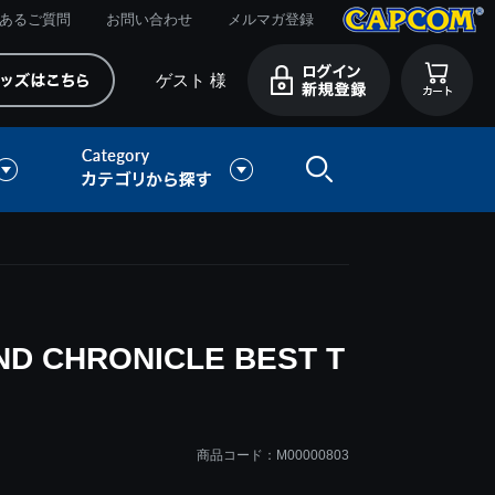
あるご質問
お問い合わせ
メルマガ登録
ゲスト 様
D CHRONICLE BEST T
商品コード：M00000803