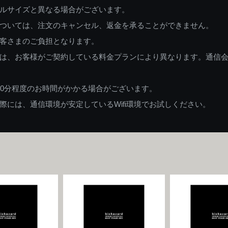
ルサイズと異なる場合がございます。
ついては、注文のキャンセル、返金を承ることができません。
客さまのご負担となります。
は、お客様がご契約している料金プランにより異なります。通信
60分程度のお時間がかかる場合がございます。
には、通信環境が安定しているWifi環境でお試しください。