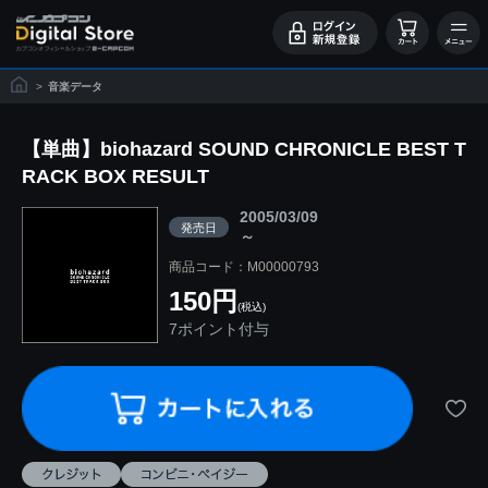
>
音楽データ
【単曲】biohazard SOUND CHRONICLE BEST T
RACK BOX RESULT
2005/03/09
発売日
～
商品コード：M00000793
150円
(税込)
7ポイント付与