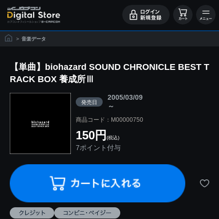
>
音楽データ
【単曲】biohazard SOUND CHRONICLE BEST T
RACK BOX 養成所Ⅲ
2005/03/09
発売日
～
商品コード：M00000750
150円
(税込)
7ポイント付与