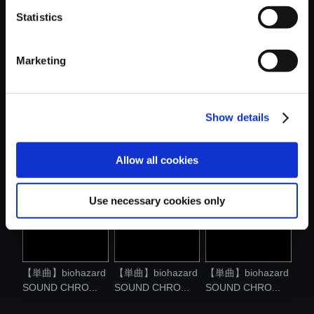
Statistics
おすすめ商品
Marketing
Show details
【単曲】biohazard
【単曲】biohazard
【単曲】biohazard
SOUND CHRO...
SOUND CHRO...
SOUND CHRO...
Allow all cookies
Use necessary cookies only
【単曲】biohazard
【単曲】biohazard
【単曲】biohazard
SOUND CHRO...
SOUND CHRO...
SOUND CHRO...