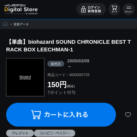
>
音楽データ
【単曲】biohazard SOUND CHRONICLE BEST T
RACK BOX LEECHMAN-1
2005/03/09
発売日
～
商品コード：M00000735
150円
(税込)
7ポイント付与