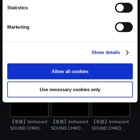
Statistics
おすすめ商品
Marketing
Show details
【単曲】biohazard
【単曲】biohazard
【単曲】biohazard
SOUND CHRO...
SOUND CHRO...
SOUND CHRO...
Allow all cookies
Use necessary cookies only
【単曲】biohazard
【単曲】biohazard
【単曲】biohazard
SOUND CHRO...
SOUND CHRO...
SOUND CHRO...