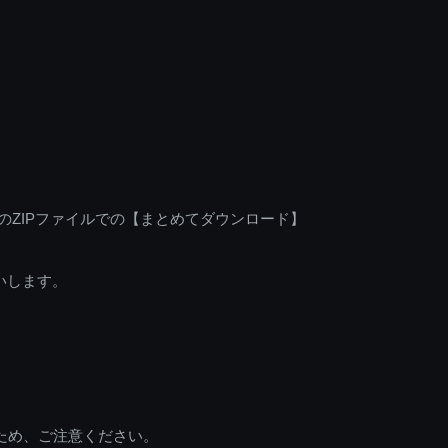
のZIPファイルでの【まとめてダウンロード】
いします。
ため、ご注意ください。