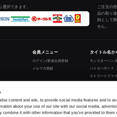
ら選択できます。
ご注文の
品の取り
則として
せん。
会員メニュー
タイトル名か
ログイン/新規会員登録
モンスターハン
メルマガ登録
バイオハザード
ストリートファ
ロックマン
s
ise content and ads, to provide social media features and to an
rmation about your use of our site with our social media, advertis
 combine it with other information that you’ve provided to them o