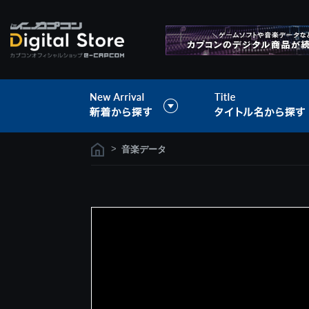
>
音楽データ