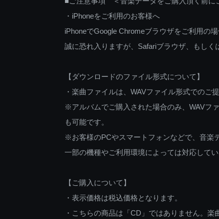
■ご注意事項 ＜音楽データをご購入頂く前に
・iPhoneをご利用のお客様へ
iPhoneでGoogle Chromeブラウザを
誠に恐れ入りますが、Safariブラウザ、も
【ダウンロードのファイル形式について】
・楽曲ファイルは、WAVファイル形式でのご
※アルバムでご購入された場合のみ、WAVファ
も可能です。
※お客様のPCやスマートフォンなどで、音楽
一部の機種やご利用環境によっては対応してい
【ご購入について】
・表示価格は税込価格となります。
・こちらの商品は「CD」ではありません。楽