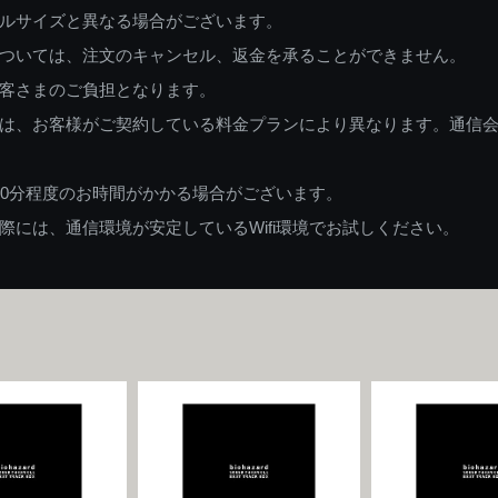
ルサイズと異なる場合がございます。
ついては、注文のキャンセル、返金を承ることができません。
客さまのご負担となります。
は、お客様がご契約している料金プランにより異なります。通信
60分程度のお時間がかかる場合がございます。
には、通信環境が安定しているWifi環境でお試しください。