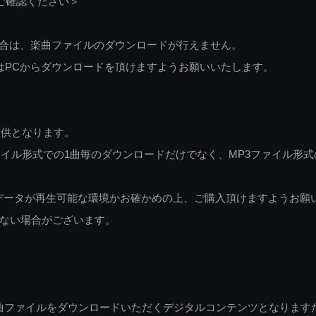
ご確認ください＞
ご利用の場合は、楽曲ファイルのダウンロードが行えません。
しくはPCからダウンロードを頂けますようお願いいたします。
提供となります。
イル形式での1曲毎のダウンロードだけでなく、MP3ファイル形式
データが再生可能な環境かお確かめの上、ご購入頂けますようお願
ない場合がございます。
曲ファイルをダウンロードいただくデジタルコンテンツとなります