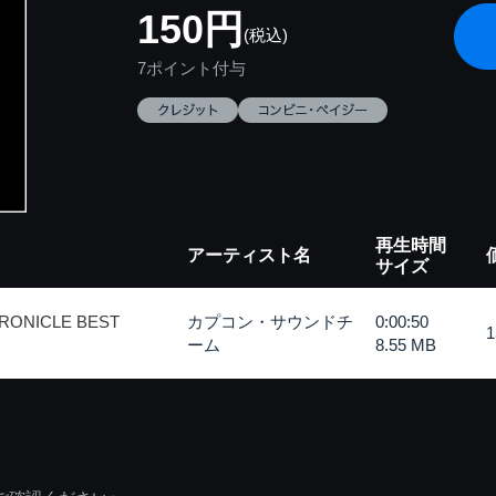
150円
(税込)
7ポイント付与
再生時間
アーティスト名
サイズ
RONICLE BEST
カプコン・サウンドチ
0:00:50
ーム
8.55 MB