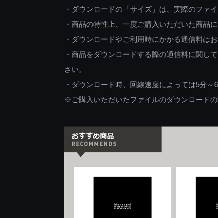
・ダウンロードの「サイズ」は、実際のファイ
・商品の特性上、一度ご購入いただいた商品に
・ダウンロードやご利用時にかかる通信料はお
・商品をダウンロードする際の通信料に関して
さい。
・ダウンロード時、回線速度によっては5分～
※ご購入いただいたファイルのダウンロードの際