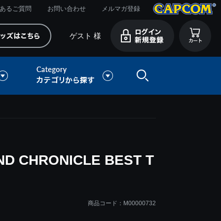
あるご質問
お問い合わせ
メルマガ登録
ゲスト 様
D CHRONICLE BEST T
商品コード：M00000732