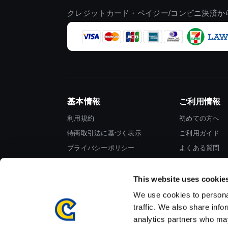
クレジットカード・ペイジー/コンビニ決済か
基本情報
ご利用情報
利用規約
初めての方へ
特商取引法に基づく表示
ご利用ガイド
プライバシーポリシー
よくある質問
Cookieポリシー
お問い合わせ
会社情報
This website uses cookie
We use cookies to personal
traffic. We also share info
analytics partners who may