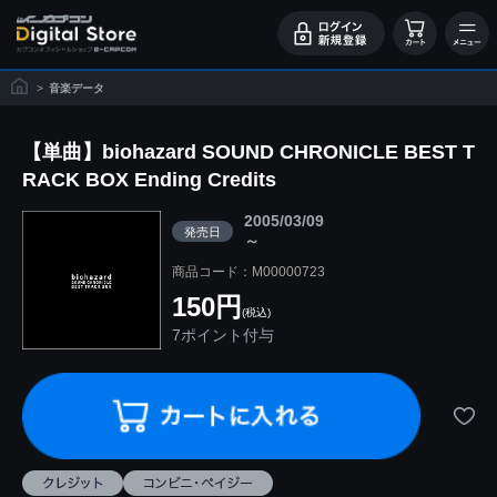
>
音楽データ
【単曲】biohazard SOUND CHRONICLE BEST T
RACK BOX Ending Credits
2005/03/09
発売日
～
商品コード：M00000723
150円
(税込)
7ポイント付与