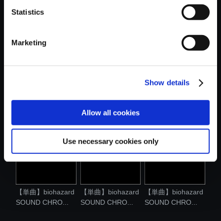
Statistics
おすすめ商品
Marketing
Show details
【単曲】biohazard
【単曲】biohazard
【単曲】biohazard
SOUND CHRO...
SOUND CHRO...
SOUND CHRO...
Allow all cookies
Use necessary cookies only
【単曲】biohazard
【単曲】biohazard
【単曲】biohazard
SOUND CHRO...
SOUND CHRO...
SOUND CHRO...